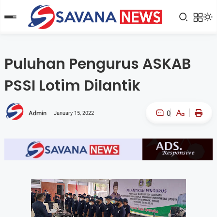
Puluhan Pengurus ASKAB
PSSI Lotim Dilantik
0
Admin
January 15, 2022
A-
A+