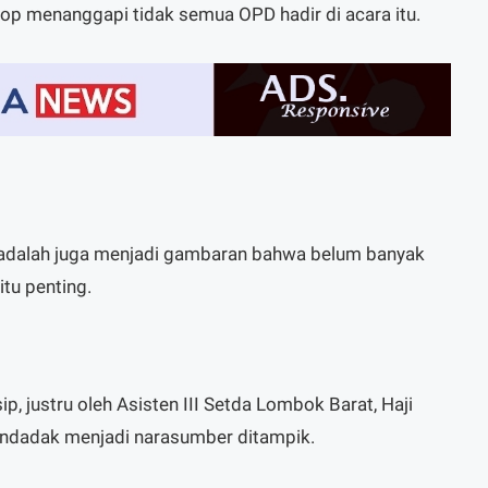
op menanggapi tidak semua OPD hadir di acara itu.
, adalah juga menjadi gambaran bahwa belum banyak
itu penting.
p, justru oleh Asisten III Setda Lombok Barat, Haji
endadak menjadi narasumber ditampik.