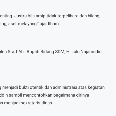
nting. Justru bila arsip tidak terpelihara dan hilang,
ang, aset melayang," ujar Ilham.
leh Staff Ahli Bupati Bidang SDM, H. Lalu Najamudin
 menjadi bukti otentik dan administrasi atas kegiatan
uddin sambil mencontohkan bagaimana dirinya
s menjadi sekretaris dinas.