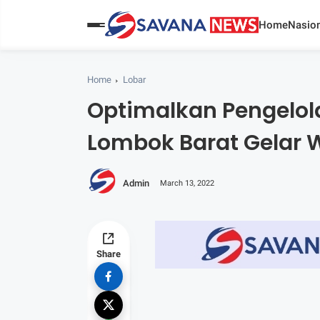
Home
Nasion
Home
Lobar
Optimalkan Pengelol
Lombok Barat Gelar 
Admin
March 13, 2022
Share