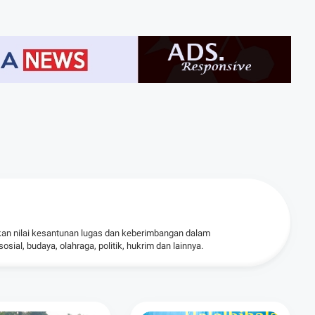
kan nilai kesantunan lugas dan keberimbangan dalam
ial, budaya, olahraga, politik, hukrim dan lainnya.