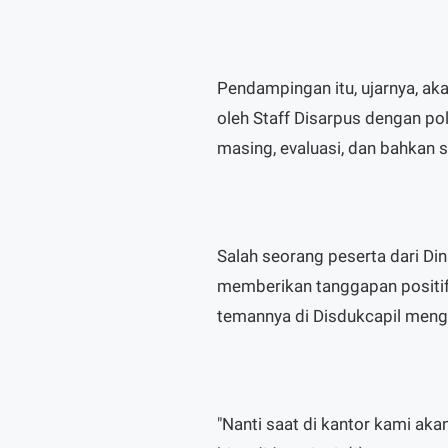
Pendampingan itu, ujarnya, ak
oleh Staff Disarpus dengan pol
masing, evaluasi, dan bahkan s
Salah seorang peserta dari Di
memberikan tanggapan positif
temannya di Disdukcapil mengi
"Nanti saat di kantor kami aka