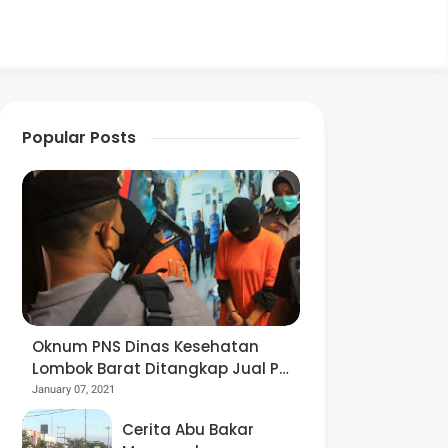
Popular Posts
Oknum PNS Dinas Kesehatan
Lombok Barat Ditangkap Jual Pil
Ekstasi
January 07, 2021
Cerita Abu Bakar