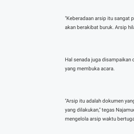
"Keberadaan arsip itu sangat pe
akan berakibat buruk. Arsip hil
Hal senada juga disampaikan o
yang membuka acara.
"Arsip itu adalah dokumen yang
yang dilakukan," tegas Najam
mengelola arsip waktu bertuga