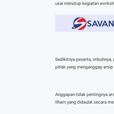
usai menutup kegiatan worksh
Sedikitnya peserta, imbuhnya
pihak yang menganggap arsip 
Anggapan tidak pentingnya arsi
Ilham yang didaulat secara m