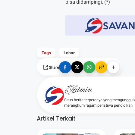
bisa didampingi. (*)
Tags
Lobar
Share
Admin
Situs berita terpercaya yang mengunggul
merangkum ragam peristiwa pendidikan, sos
Artikel Terkait