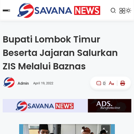
Bupati Lombok Timur
Beserta Jajaran Salurkan
ZIS Melalui Baznas
0
Admin
April 19, 2022
A-
A+