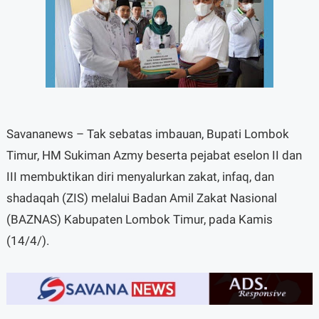
Savananews – Tak sebatas imbauan, Bupati Lombok
Timur, HM Sukiman Azmy beserta pejabat eselon II dan
III membuktikan diri menyalurkan zakat, infaq, dan
shadaqah (ZIS) melalui Badan Amil Zakat Nasional
(BAZNAS) Kabupaten Lombok Timur, pada Kamis
(14/4/).