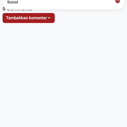
16
Sosial
8
0
Comments
Tambahkan komentar