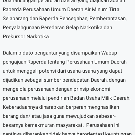
Dua rancangan peraturan daerah yang diajukan adalah
Raperda Perusahaan Umum Daerah Air Minum Tirta
Selaparang dan Raperda Pencegahan, Pemberantasan,
Penyalahgunaan Peredaran Gelap Narkotika dan
Prekursor Narkotika.
Dalam pidato pengantar yang disampaikan Wabup
pengajuan Raperda tentang Perusahaan Umum Daerah
untuk menggali potensi dari usaha-usaha yang dapat
dijadikan sebagai sumber pendapatan Daerah, dengan
mengelola perusahaan dengan prinsip ekonomi
perusahaan melalui pendirian Badan Usaha Milik Daerah.
Keberadaannya diharapkan berperan menghasilkan
barang dan/ atau jasa guna mewujudkan sebesar-
besarnya kemakmuran masyarakat. Perusahaan ini
nantinya diharapkan tidak hanya berorientasi keuntungan