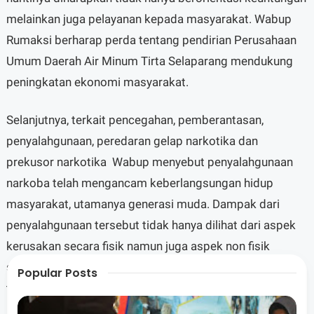
melainkan juga pelayanan kepada masyarakat. Wabup
Rumaksi berharap perda tentang pendirian Perusahaan
Umum Daerah Air Minum Tirta Selaparang mendukung
peningkatan ekonomi masyarakat.
Selanjutnya, terkait pencegahan, pemberantasan,
penyalahgunaan, peredaran gelap narkotika dan
prekusor narkotika Wabup menyebut penyalahgunaan
narkoba telah mengancam keberlangsungan hidup
masyarakat, utamanya generasi muda. Dampak dari
penyalahgunaan tersebut tidak hanya dilihat dari aspek
kerusakan secara fisik namun juga aspek non fisik
seperti kerusakan mental yang dapat menghambat
Popular Posts
tujuan pembangunan nasional maupun daerah dalam
mewujudkan peningkatan kualitas SDM dan derajat