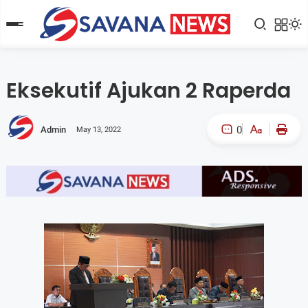
Eksekutif Ajukan 2 Raperda
0
Admin
May 13, 2022
A-
A+