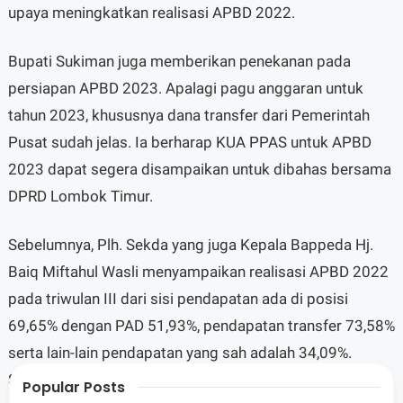
upaya meningkatkan realisasi APBD 2022.
Bupati Sukiman juga memberikan penekanan pada
persiapan APBD 2023. Apalagi pagu anggaran untuk
tahun 2023, khususnya dana transfer dari Pemerintah
Pusat sudah jelas. Ia berharap KUA PPAS untuk APBD
2023 dapat segera disampaikan untuk dibahas bersama
DPRD Lombok Timur.
Sebelumnya, Plh. Sekda yang juga Kepala Bappeda Hj.
Baiq Miftahul Wasli menyampaikan realisasi APBD 2022
pada triwulan III dari sisi pendapatan ada di posisi
69,65% dengan PAD 51,93%, pendapatan transfer 73,58%
serta lain-lain pendapatan yang sah adalah 34,09%.
Sementara itu dari sisi belanja ada di angka 60,75%.
Popular Posts