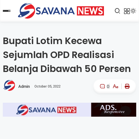
Bupati Lotim Kecewa
Sejumlah OPD Realisasi
Belanja Dibawah 50 Persen
0
Admin
October 05, 2022
A-
A+