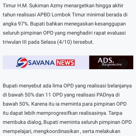
Timur H.M. Sukiman Azmy menargetkan hingga akhir
tahun realisasi APBD Lombok Timur minimal berada di
angka 97%. Bupati bahkan menegaskan kesanggupan
seluruh pimpinan OPD yang menghadiri rapat evaluasi
triwulan III pada Selasa (4/10) tersebut.
Bupati menyebut ada lima OPD yang realisasi belanjanya
di bawah 50% dan 11 OPD yang realisasi PADnya di
bawah 50%. Karena itu ia meminta para pimpinan OPD
itu dapat lebih memprogresifkan realisasinya. Tanpa
membuka dialog, Bupati meminta seluruh pimpinan OPD
mempelajari, mengkoordinasikan , serta melakukan