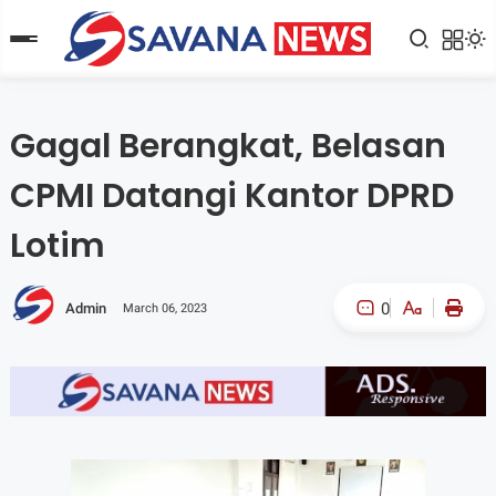
Gagal Berangkat, Belasan
CPMI Datangi Kantor DPRD
Lotim
0
Admin
March 06, 2023
A-
A+