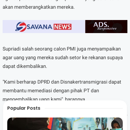
akan memberangkatkan mereka.
Supriadi salah seorang calon PMI juga menyampaikan
agar uang yang mereka sudah setor ke rekanan supaya
dapat dikembalikan.
"Kami berharap DPRD dan Disnakertransmigrasi dapat
membantu memediasi dengan pihak PT dan
mengembalikan uang kami", harapnya.
Popular Posts
Para CPMI mengaku, uang ongkos yang sudah disetor ke
rekanan beragam jumlahnya dari 15 Juta Rupiah hingga