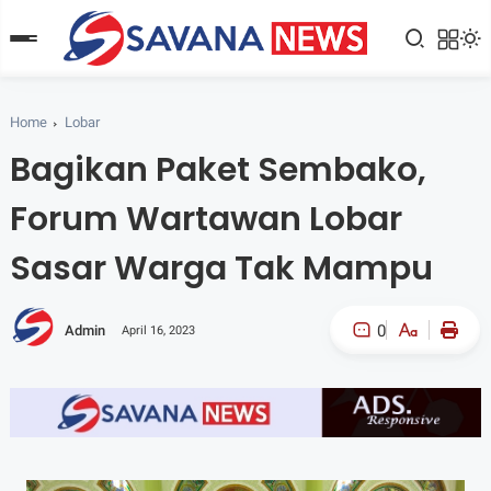
Home
Lobar
Bagikan Paket Sembako,
Forum Wartawan Lobar
Sasar Warga Tak Mampu
0
Admin
April 16, 2023
A-
A+