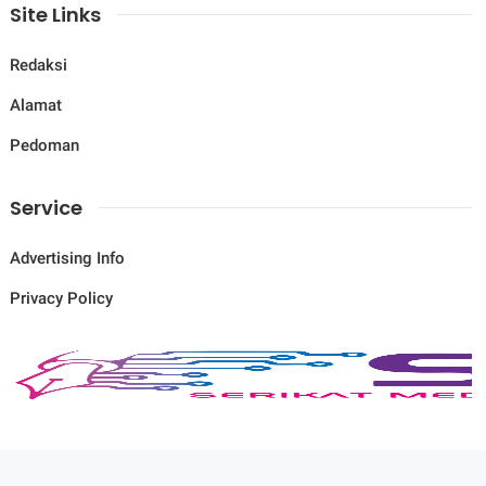
Site Links
Redaksi
Alamat
Pedoman
Service
Advertising Info
Privacy Policy
© Copyright
2026
-
Savana News