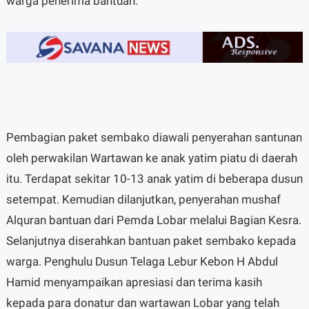
warga penerima bantuan.
Pembagian paket sembako diawali penyerahan santunan
oleh perwakilan Wartawan ke anak yatim piatu di daerah
itu. Terdapat sekitar 10-13 anak yatim di beberapa dusun
setempat. Kemudian dilanjutkan, penyerahan mushaf
Alquran bantuan dari Pemda Lobar melalui Bagian Kesra.
Selanjutnya diserahkan bantuan paket sembako kepada
warga. Penghulu Dusun Telaga Lebur Kebon H Abdul
Hamid menyampaikan apresiasi dan terima kasih
kepada para donatur dan wartawan Lobar yang telah