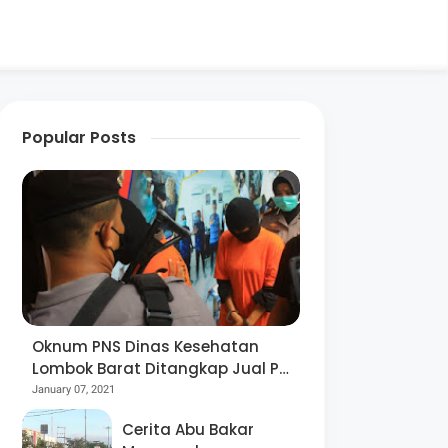
Popular Posts
Oknum PNS Dinas Kesehatan
Lombok Barat Ditangkap Jual Pil
Ekstasi
January 07, 2021
Cerita Abu Bakar