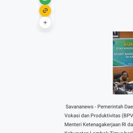
Savananews - Pemerintah Dae
Vokasi dan Produktivitas (B
Menteri Ketenagakerjaan RI d