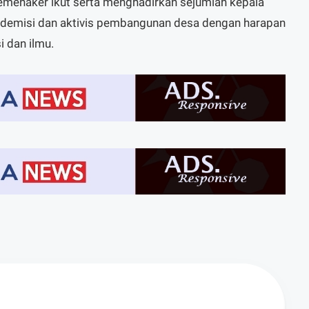
Kemenaker ikut serta menghadirkan sejumlah kepala
kademisi dan aktivis pembangunan desa dengan harapan
i dan ilmu.