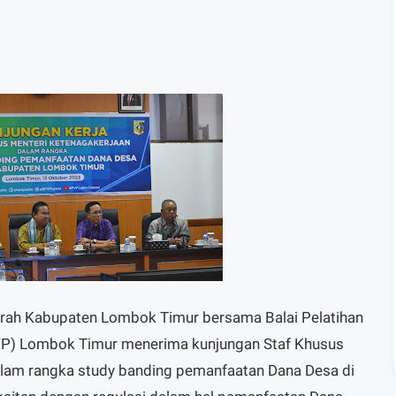
rah Kabupaten Lombok Timur bersama Balai Pelatihan
PVP) Lombok Timur menerima kunjungan Staf Khusus
alam rangka study banding pemanfaatan Dana Desa di