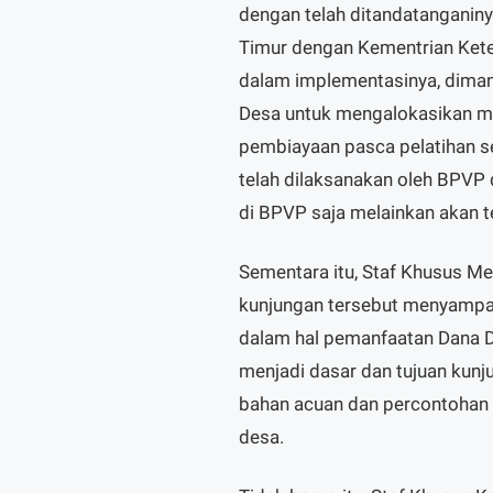
dengan telah ditandatangani
Timur dengan Kementrian Kete
dalam implementasinya, dim
Desa untuk mengalokasikan min
pembiayaan pasca pelatihan se
telah dilaksanakan oleh BPVP d
di BPVP saja melainkan akan te
Sementara itu, Staf Khusus M
kunjungan tersebut menyampa
dalam hal pemanfaatan Dana D
menjadi dasar dan tujuan kunj
bahan acuan dan percontohan 
desa.