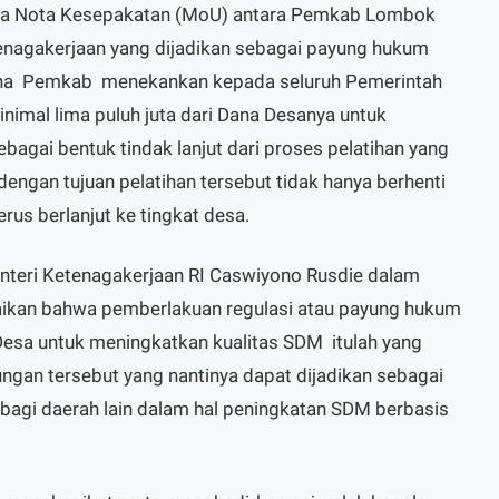
nya Nota Kesepakatan (MoU) antara Pemkab Lombok
nagakerjaan yang dijadikan sebagai payung hukum
ana Pemkab menekankan kepada seluruh Pemerintah
imal lima puluh juta dari Dana Desanya untuk
bagai bentuk tindak lanjut dari proses pelatihan yang
engan tujuan pelatihan tersebut tidak hanya berhenti
rus berlanjut ke tingkat desa.
enteri Ketenagakerjaan RI Caswiyono Rusdie dalam
ikan bahwa pemberlakuan regulasi atau payung hukum
esa untuk meningkatkan kualitas SDM itulah yang
ungan tersebut yang nantinya dapat dijadikan sebagai
bagi daerah lain dalam hal peningkatan SDM berbasis