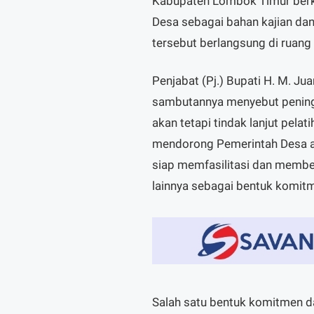
Kabupaten Lombok Timur berk
Desa sebagai bahan kajian dan
tersebut berlangsung di ruang
Penjabat (Pj.) Bupati H. M. J
sambutannya menyebut peningk
akan tetapi tindak lanjut pel
mendorong Pemerintah Desa ag
siap memfasilitasi dan membe
lainnya sebagai bentuk komit
Salah satu bentuk komitmen d