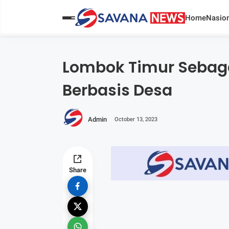
Home
Nasion
Lombok Timur Sebag
Berbasis Desa
Admin
October 13, 2023
Share