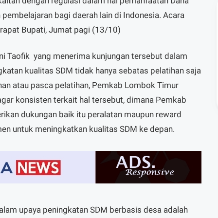
aitan dengan regulasi dalam hal pemanfaatan Dana
 pembelajaran bagi daerah lain di Indonesia. Acara
 rapat Bupati, Jumat pagi (13/10)
uani Taofik yang menerima kunjungan tersebut dalam
atan kualitas SDM tidak hanya sebatas pelatihan saja
atihan atau pasca pelatihan, Pemkab Lombok Timur
ar konsisten terkait hal tersebut, dimana Pemkab
rikan dukungan baik itu peralatan maupun reward
men untuk meningkatkan kualitas SDM ke depan.
alam upaya peningkatan SDM berbasis desa adalah