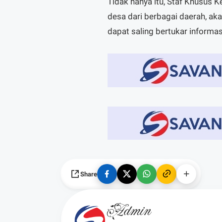
Tidak hanya itu, Staf Khusus 
desa dari berbagai daerah, a
dapat saling bertukar informas
Share
Admin