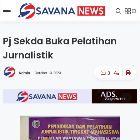
Pj Sekda Buka Pelatihan
Jurnalistik
0
Admin
October 13, 2023
A-
A+