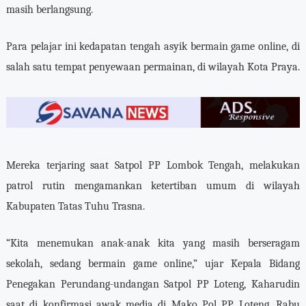
masih berlangsung.
Para pelajar ini kedapatan tengah asyik bermain game online, di
salah satu tempat penyewaan permainan, di wilayah Kota Praya.
Mereka terjaring saat Satpol PP Lombok Tengah, melakukan
patrol rutin mengamankan ketertiban umum di wilayah
Kabupaten Tatas Tuhu Trasna.
“Kita menemukan anak-anak kita yang masih berseragam
sekolah, sedang bermain game online,” ujar Kepala Bidang
Penegakan Perundang-undangan Satpol PP Loteng, Kaharudin
saat di konfirmasi awak media di Mako Pol PP Loteng. Rabu