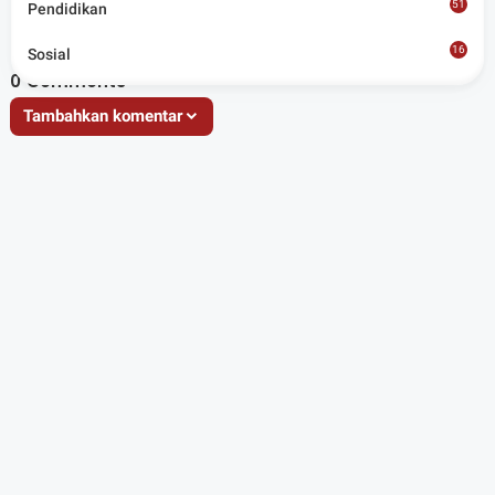
51
Pendidikan
16
Sosial
8
0
Comments
Tambahkan komentar