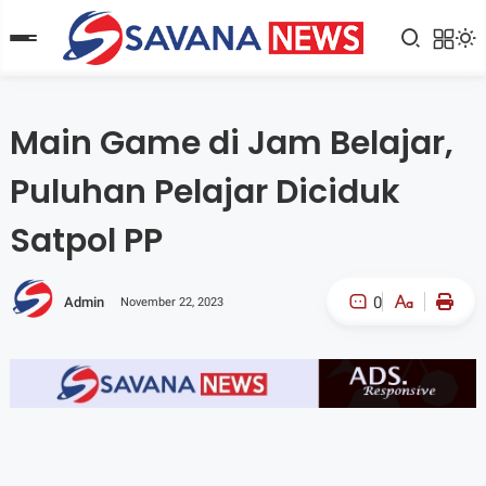
Main Game di Jam Belajar,
Puluhan Pelajar Diciduk
Satpol PP
0
Admin
November 22, 2023
A-
A+