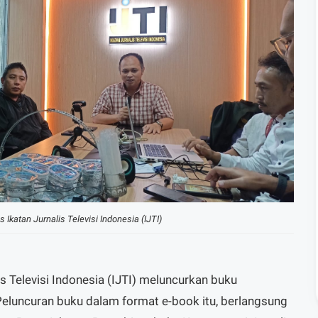
 Ikatan Jurnalis Televisi Indonesia (IJTI)
is Televisi Indonesia (IJTI) meluncurkan buku
 Peluncuran buku dalam format e-book itu, berlangsung