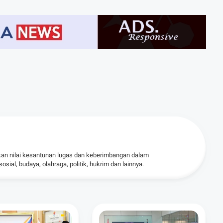
kan nilai kesantunan lugas dan keberimbangan dalam
ial, budaya, olahraga, politik, hukrim dan lainnya.