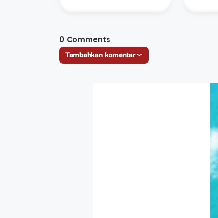
dan K
0
Comments
Tambahkan komentar