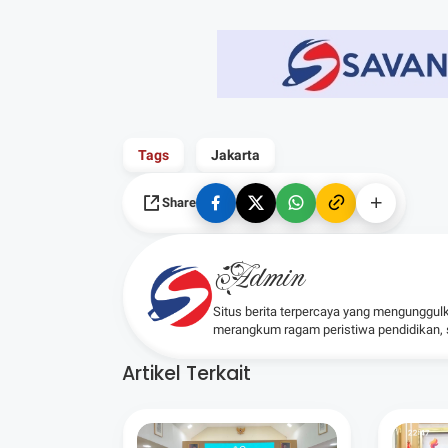
Tags
Jakarta
Share
Admin
Situs berita terpercaya yang mengunggul
merangkum ragam peristiwa pendidikan, sos
Artikel Terkait