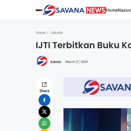
Home
Nasion
Home
Jakarta
IJTI Terbitkan Buku K
Admin
March 27, 2024
Share