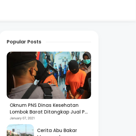
Popular Posts
Oknum PNS Dinas Kesehatan
Lombok Barat Ditangkap Jual Pil
Ekstasi
January 07, 2021
Cerita Abu Bakar