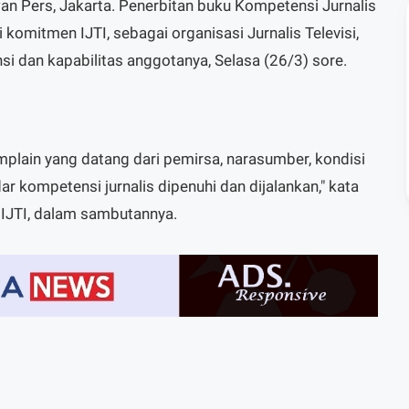
wan Pers, Jakarta. Penerbitan buku Kompetensi Jurnalis
ri komitmen IJTI, sebagai organisasi Jurnalis Televisi,
 dan kapabilitas anggotanya, Selasa (26/3) sore.
mplain yang datang dari pemirsa, narasumber, kondisi
ndar kompetensi jurnalis dipenuhi dan dijalankan," kata
IJTI, dalam sambutannya.