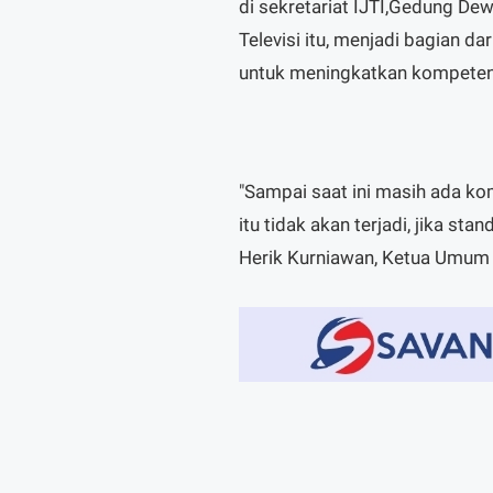
di sekretariat IJTI,Gedung De
Televisi itu, menjadi bagian da
untuk meningkatkan kompetensi
"Sampai saat ini masih ada ko
itu tidak akan terjadi, jika sta
Herik Kurniawan, Ketua Umum 