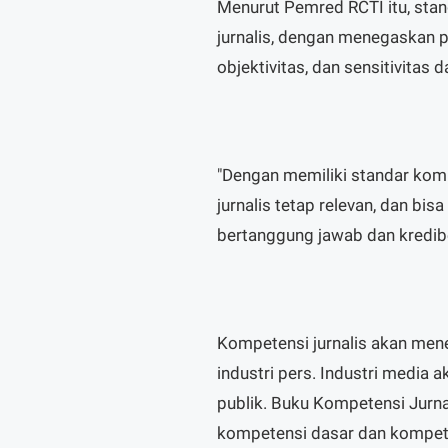
Menurut Pemred RCTI itu, sta
jurnalis, dengan menegaskan pe
objektivitas, dan sensitivitas 
"Dengan memiliki standar kompe
jurnalis tetap relevan, dan b
bertanggung jawab dan kredibe
Kompetensi jurnalis akan men
industri pers. Industri media
publik. Buku Kompetensi Jurnal
kompetensi dasar dan kompetens