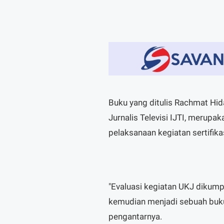
Buku yang ditulis Rachmat Hi
Jurnalis Televisi IJTI, merupak
pelaksanaan kegiatan sertifikasi
"Evaluasi kegiatan UKJ dikump
kemudian menjadi sebuah buku
pengantarnya.