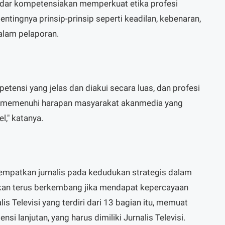
ndar kompetensiakan memperkuat etika profesi
ntingnya prinsip-prinsip seperti keadilan, kebenaran,
dalam pelaporan.
tensi yang jelas dan diakui secara luas, dan profesi
isa memenuhi harapan masyarakat akanmedia yang
l," katanya.
empatkan jurnalis pada kedudukan strategis dalam
 akan terus berkembang jika mendapat kepercayaan
is Televisi yang terdiri dari 13 bagian itu, memuat
i lanjutan, yang harus dimiliki Jurnalis Televisi.