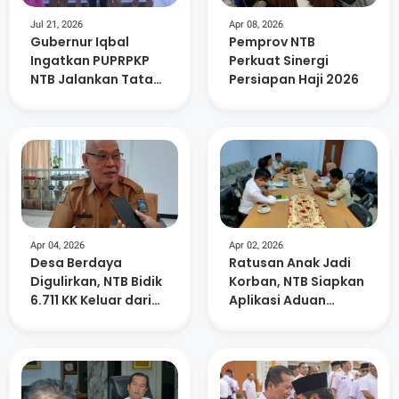
Jul 21, 2026
Apr 08, 2026
Gubernur Iqbal
Pemprov NTB
Ingatkan PUPRPKP
Perkuat Sinergi
NTB Jalankan Tata
Persiapan Haji 2026
kelola Pemerintahan
Yang Baik
Apr 04, 2026
Apr 02, 2026
Desa Berdaya
Ratusan Anak Jadi
Digulirkan, NTB Bidik
Korban, NTB Siapkan
6.711 KK Keluar dari
Aplikasi Aduan
Kemiskinan Ekstrem
Kekerasan