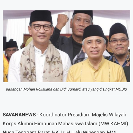
pasangan Mohan Roliskana dan Didi Sumardi atau yang disingkat MODIS
SAVANANEWS
- Koordinator Presidium Majelis Wilayah
Korps Alumni Himpunan Mahasiswa Islam (MW KAHMI)
Nusa Tenggara Barat, HK. Ir. H. Lalu Winengan, MM.,