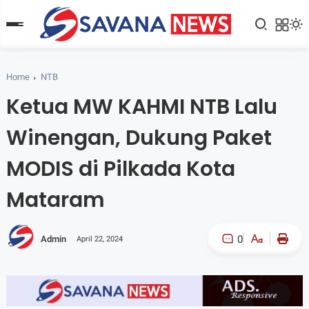
Home
NTB
Ketua MW KAHMI NTB Lalu
Winengan, Dukung Paket
MODIS di Pilkada Kota
Mataram
0
Admin
April 22, 2024
A-
A+