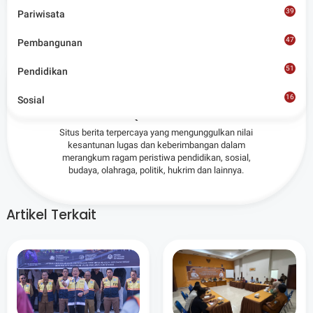
39
Pariwisata
47
Pembangunan
51
Pendidikan
Admin
16
Sosial
8
Situs berita terpercaya yang mengunggulkan nilai
kesantunan lugas dan keberimbangan dalam
merangkum ragam peristiwa pendidikan, sosial,
budaya, olahraga, politik, hukrim dan lainnya.
Artikel Terkait