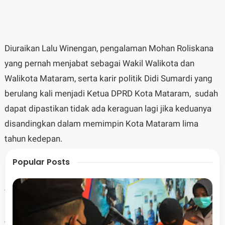
Diuraikan Lalu Winengan, pengalaman Mohan Roliskana
yang pernah menjabat sebagai Wakil Walikota dan
Walikota Mataram, serta karir politik Didi Sumardi yang
berulang kali menjadi Ketua DPRD Kota Mataram, sudah
dapat dipastikan tidak ada keraguan lagi jika keduanya
disandingkan dalam memimpin Kota Mataram lima
tahun kedepan.
Popular Posts
Terlebih, imbuh Lalu Winengan, dalam Pemilu Legislatif
2024 lalu, raihan suara Didi Sumardi sangat signifikan
yang dapat dikonversi pada Pilkada Kota Mataram