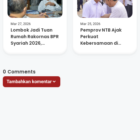
Mar 27, 2026
Mar 25, 2026
Lombok Jadi Tuan
Pemprov NTB Ajak
Rumah Rakornas BPR
Perkuat
Syariah 2026,
Kebersamaan di
Libatkan Ratusan
Momentum Idul Fitri
Peserta dan UMKM
1447 H
Lokal
0
Comments
Tambahkan komentar