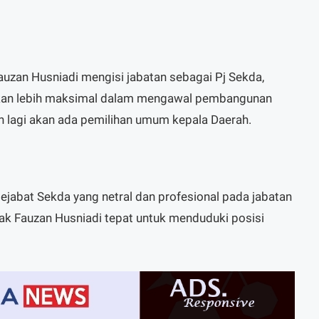
Fauzan Husniadi mengisi jabatan sebagai Pj Sekda,
kan lebih maksimal dalam mengawal pembangunan
an lagi akan ada pemilihan umum kepala Daerah.
h pejabat Sekda yang netral dan profesional pada jabatan
ak Fauzan Husniadi tepat untuk menduduki posisi