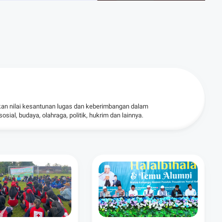
kan nilai kesantunan lugas dan keberimbangan dalam
ial, budaya, olahraga, politik, hukrim dan lainnya.