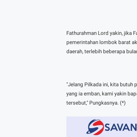
Fathurahman Lord yakin, jika 
pemerintahan lombok barat a
daerah, terlebih beberapa bul
"Jelang Pilkada ini, kita butu
yang ia emban, kami yakin bap
tersebut," Pungkasnya. (*)