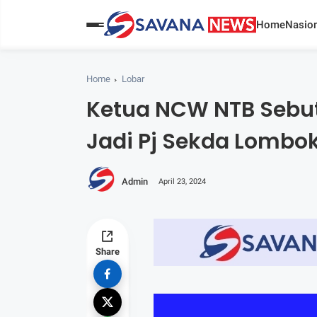
Home
Nasion
Home
Lobar
Ketua NCW NTB Sebut
Jadi Pj Sekda Lombok
Admin
April 23, 2024
Share