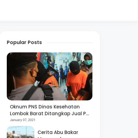
Popular Posts
Oknum PNS Dinas Kesehatan
Lombok Barat Ditangkap Jual Pil
Ekstasi
January 07, 2021
Cerita Abu Bakar