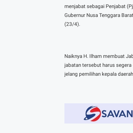
menjabat sebagai Penjabat (Pj)
Gubernur Nusa Tenggara Barat L
(23/4).
Naiknya H. Ilham membuat Jab
jabatan tersebut harus segera
jelang pemilihan kepala daera