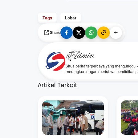
Tags
Lobar
Share
Admin
Situs berita terpercaya yang mengunggul
merangkum ragam peristiwa pendidikan, sos
Artikel Terkait