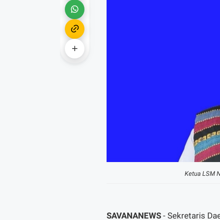
Ketua LSM N
SAVANANEWS
- Sekretaris Da