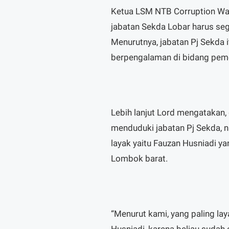
Ketua LSM NTB Corruption Wa
jabatan Sekda Lobar harus seg
Menurutnya, jabatan Pj Sekda i
berpengalaman di bidang peme
Lebih lanjut Lord mengatakan,
menduduki jabatan Pj Sekda, 
layak yaitu Fauzan Husniadi ya
Lombok barat.
“Menurut kami, yang paling la
Husniadi, karena beliau suda