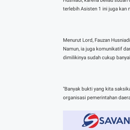
terlebih Asisten 1 ini juga kan
Menurut Lord, Fauzan Husniad
Namun, ia juga komunikatif dan
dimilikinya sudah cukup banya
"Banyak bukti yang kita saksi
organisasi pemerintahan daera