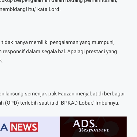
 membidangi itu," kata Lord.
i tidak hanya memiliki pengalaman yang mumpuni,
 responsif dalam segala hal. Apalagi prestasi yang
k.
kan lansung semenjak pak Fauzan menjabat di berbagai
h (OPD) terlebih saat ia di BPKAD Lobar," Imbuhnya.