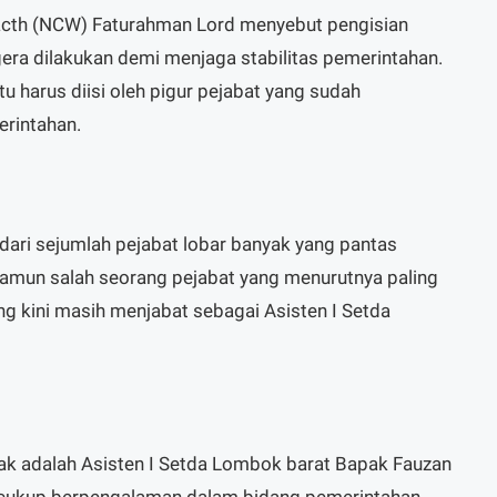
cth (NCW) Faturahman Lord menyebut pengisian
era dilakukan demi menjaga stabilitas pemerintahan.
tu harus diisi oleh pigur pejabat yang sudah
rintahan.
 dari sejumlah pejabat lobar banyak yang pantas
namun salah seorang pejabat yang menurutnya paling
ng kini masih menjabat sebagai Asisten I Setda
yak adalah Asisten I Setda Lombok barat Bapak Fauzan
h cukup berpengalaman dalam bidang pemerintahan,