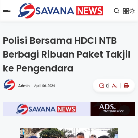
Polisi Bersama HDCI NTB
Berbagi Ribuan Paket Takjil
ke Pengendara
0
Admin
April 06, 2024
A-
A+