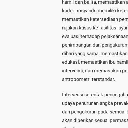
hamil dan balita, memastikan 
kader posyandu memiliki ket
memastikan ketersediaan pemb
rujukan kasus ke fasilitas la
evaluasi terhadap pelaksanaan
penimbangan dan pengukuran s
dihari yang sama, memastikan 
edukasi, memastikan ibu hami
intervensi, dan memastikan 
antropometri terstandar.
Intervensi serentak pencegah
upaya penurunan angka preval
dan pengukuran pada semua ibu 
akan diberikan sesuai permasal