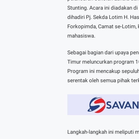
Stunting. Acara ini diadakan 
dihadiri Pj. Sekda Lotim H. Has
Forkopimda, Camat se-Lotim, 
mahasiswa.
Sebagai bagian dari upaya pe
Timur meluncurkan program 10
Program ini mencakup sepuluh 
serentak oleh semua pihak terk
Langkah-langkah ini meliputi 