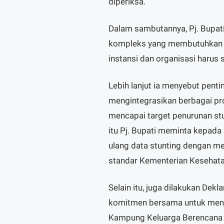
diperiksa.
Dalam sambutannya, Pj. Bupat
kompleks yang membutuhkan k
instansi dan organisasi harus
Lebih lanjut ia menyebut pen
mengintegrasikan berbagai pr
mencapai target penurunan stu
itu Pj. Bupati meminta kepad
ulang data stunting dengan me
standar Kementerian Kesehata
Selain itu, juga dilakukan De
komitmen bersama untuk menj
Kampung Keluarga Berencana 