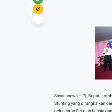
Savananews – Pj. Bupati Lomb
Stunting yang dirangkaikan d
peluncuran Sekolah Lansia dan