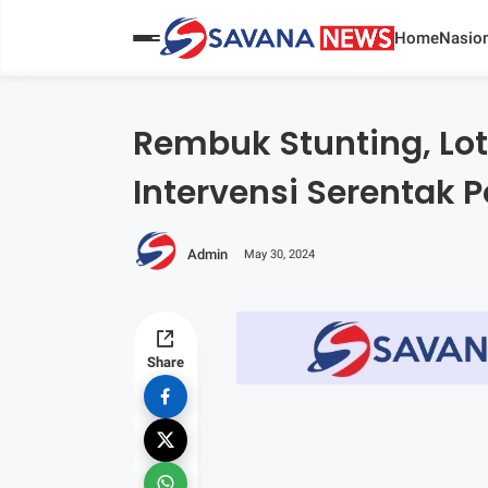
Home
Nasion
Rembuk Stunting, Lot
Intervensi Serentak 
Admin
May 30, 2024
Share