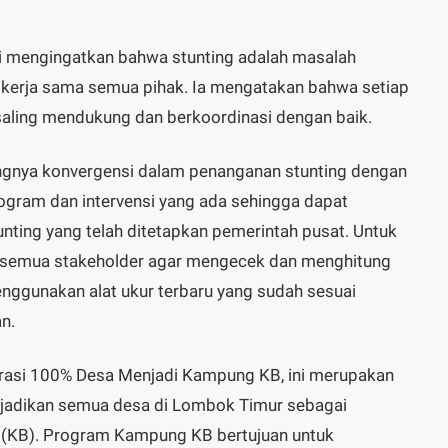
i mengingatkan bahwa stunting adalah masalah
erja sama semua pihak. Ia mengatakan bahwa setiap
 saling mendukung dan berkoordinasi dengan baik.
tingnya konvergensi dalam penanganan stunting dengan
ogram dan intervensi yang ada sehingga dapat
nting yang telah ditetapkan pemerintah pusat. Untuk
a semua stakeholder agar mengecek dan menghitung
nggunakan alat ukur terbaru yang sudah sesuai
n.
klarasi 100% Desa Menjadi Kampung KB, ini merupakan
adikan semua desa di Lombok Timur sebagai
(KB). Program Kampung KB bertujuan untuk