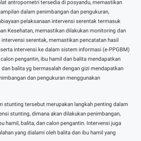
alat antropometri tersedia di posyandu, memastikan
erampilan dalam penimbangan dan pengukuran,
iayaan pelaksanaan intervensi serentak termasuk
yanan Kesehatan, memastikan dilakukan monitoring dan
 intervensi serentak, memastikan pencatatan hasil
erta intervensi ke dalam sistem informasi (e-PPGBM)
calon pengantin, ibu hamil dan balita mendapatkan
l dan balita yg bermasalah dengan gizi mendapatkan
penimbangan dan pengukuran menggunakan
an stunting tersebut merupakan langkah penting dalam
ensi stunting, dimana akan dilakukan penimbangan,
hamil, balita, dan calon pengantin. Intervensi juga
ahan yang dialami oleh balita dan ibu hamil yang