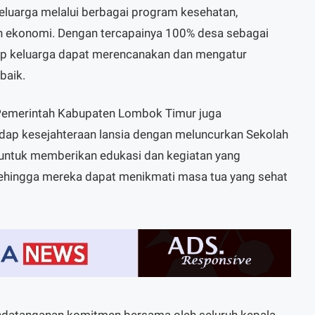
eluarga melalui berbagai program kesehatan,
n ekonomi. Dengan tercapainya 100% desa sebagai
ap keluarga dapat merencanakan dan mengatur
baik.
 Pemerintah Kabupaten Lombok Timur juga
dap kesejahteraan lansia dengan meluncurkan Sekolah
 untuk memberikan edukasi dan kegiatan yang
 sehingga mereka dapat menikmati masa tua yang sehat
andatanganan komitmen bersama oleh seluruh kepala