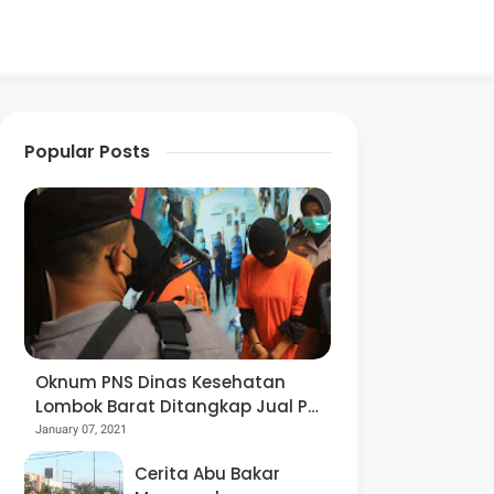
Popular Posts
Oknum PNS Dinas Kesehatan
Lombok Barat Ditangkap Jual Pil
Ekstasi
January 07, 2021
Cerita Abu Bakar