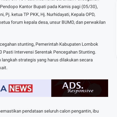
di Pendopo Kantor Bupati pada Kamis pagi (05/30),
ni, Pj. ketua TP PKK, Hj. Nurhidayati, Kepala OPD,
ketua forum kepala desa, unsur BUMD, dan perwakilan
ncegahan stunting, Pemerintah Kabupaten Lombok
 Pasti Intervensi Serentak Pencegahan Stunting.
langkah strategis yang harus dilakukan secara
ait.
memastikan pendataan seluruh calon pengantin, ibu