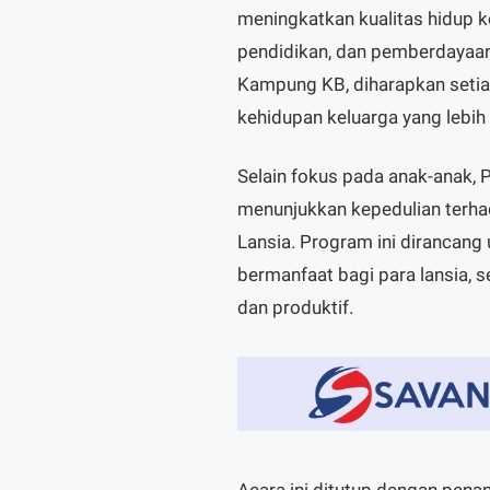
meningkatkan kualitas hidup k
pendidikan, dan pemberdayaa
Kampung KB, diharapkan seti
kehidupan keluarga yang lebih 
Selain fokus pada anak-anak,
menunjukkan kepedulian terha
Lansia. Program ini dirancang
bermanfaat bagi para lansia,
dan produktif.
Acara ini ditutup dengan pen