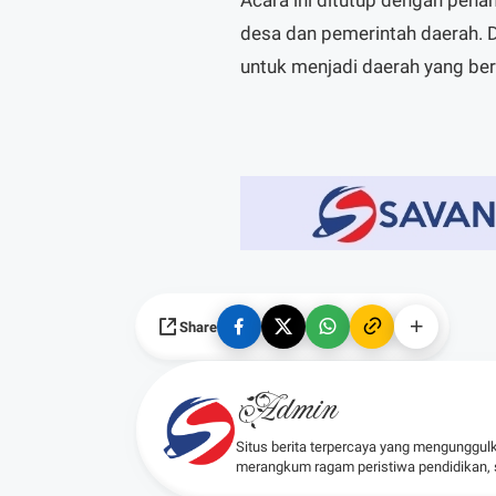
desa dan pemerintah daerah. 
untuk menjadi daerah yang be
Share
Admin
Situs berita terpercaya yang mengunggul
merangkum ragam peristiwa pendidikan, sos