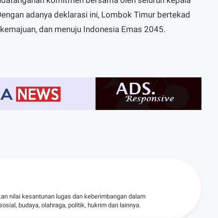
Dengan adanya deklarasi ini, Lombok Timur bertekad
rkemajuan, dan menuju Indonesia Emas 2045.
kan nilai kesantunan lugas dan keberimbangan dalam
ial, budaya, olahraga, politik, hukrim dan lainnya.