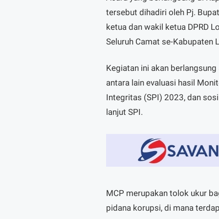
tersebut dihadiri oleh Pj. Bupa
ketua dan wakil ketua DPRD Lo
Seluruh Camat se-Kabupaten 
Kegiatan ini akan berlangsung
antara lain evaluasi hasil Mon
Integritas (SPI) 2023, dan sos
lanjut SPI.
MCP merupakan tolok ukur bag
pidana korupsi, di mana terdap