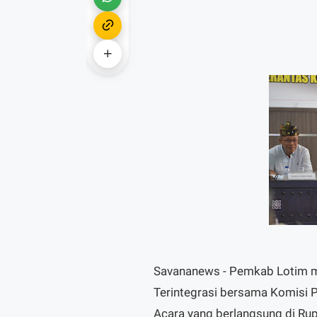
Savananews - Pemkab Lotim m
Terintegrasi bersama Komisi 
Acara yang berlangsung di Rup