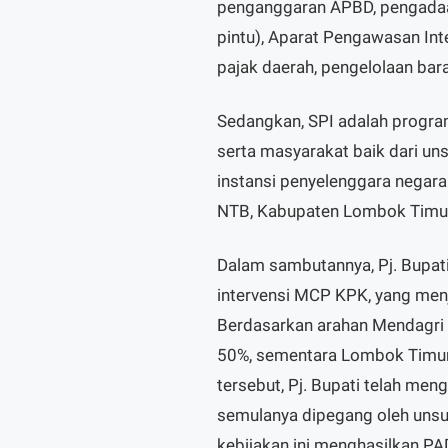
penganggaran APBD, pengadaan
pintu), Aparat Pengawasan Int
pajak daerah, pengelolaan bara
Sedangkan, SPI adalah progr
serta masyarakat baik dari uns
instansi penyelenggara negara 
NTB, Kabupaten Lombok Timur 
Dalam sambutannya, Pj. Bupati
intervensi MCP KPK, yang men
Berdasarkan arahan Mendagri
50%, sementara Lombok Timur
tersebut, Pj. Bupati telah men
semulanya dipegang oleh unsur
kebijakan ini menghasilkan PAD