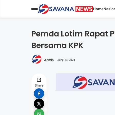
Home
Nasion
Pemda Lotim Rapat P
Bersama KPK
Admin
June 13, 2024
Share