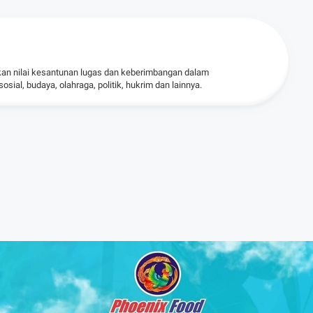
kan nilai kesantunan lugas dan keberimbangan dalam
ial, budaya, olahraga, politik, hukrim dan lainnya.