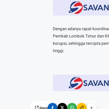
Dengan adanya rapat koordinasi
Pemkab Lombok Timur dan KP
korupsi, sehingga tercipta pem
tinggi.
Share