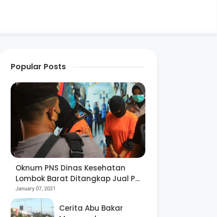
Popular Posts
Oknum PNS Dinas Kesehatan
Lombok Barat Ditangkap Jual Pil
Ekstasi
January 07, 2021
Cerita Abu Bakar