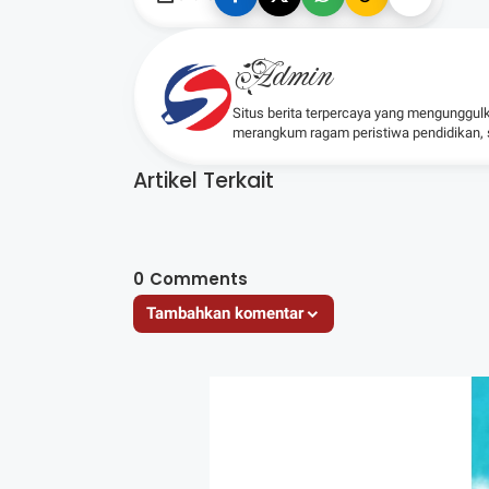
Admin
Situs berita terpercaya yang mengunggul
merangkum ragam peristiwa pendidikan, sos
Artikel Terkait
0
Comments
Tambahkan komentar