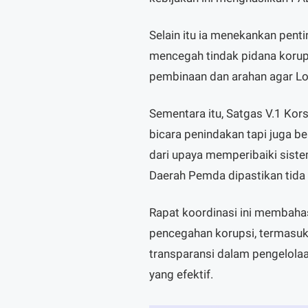
Selain itu ia menekankan pent
mencegah tindak pidana korup
pembinaan dan arahan agar Lo
Sementara itu, Satgas V.1 Kor
bicara penindakan tapi juga b
dari upaya memperibaiki sist
Daerah Pemda dipastikan tida 
Rapat koordinasi ini membahas
pencegahan korupsi, termasuk
transparansi dalam pengelola
yang efektif.