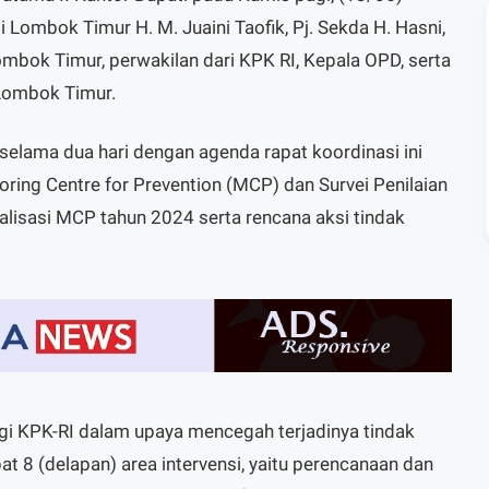
ti Lombok Timur H. M. Juaini Taofik, Pj. Sekda H. Hasni,
mbok Timur, perwakilan dari KPK RI, Kepala OPD, serta
Lombok Timur.
 selama dua hari dengan agenda rapat koordinasi ini
itoring Centre for Prevention (MCP) dan Survei Penilaian
ialisasi MCP tahun 2024 serta rencana aksi tindak
i KPK-RI dalam upaya mencegah terjadinya tindak
at 8 (delapan) area intervensi, yaitu perencanaan dan