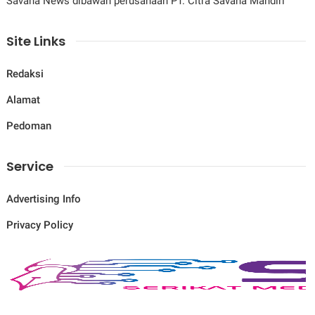
Savana News dibawah perusahaan PT. Citra Savana Mandiri
Site Links
Redaksi
Alamat
Pedoman
Service
Advertising Info
Privacy Policy