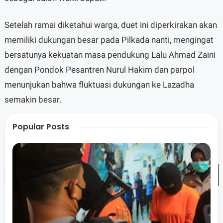
Setelah ramai diketahui warga, duet ini diperkirakan akan
memiliki dukungan besar pada Pilkada nanti, mengingat
bersatunya kekuatan masa pendukung Lalu Ahmad Zaini
dengan Pondok Pesantren Nurul Hakim dan parpol
menunjukan bahwa fluktuasi dukungan ke Lazadha
semakin besar.
Popular Posts
"Kekuatan ini terus bekerja bersama dan nanti pada
akhirnya akan disatukan," Kata LAZ.
Menyambut makin tingginya dukungan masyarakat,