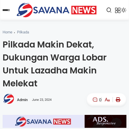
Home
Pilkada
Pilkada Makin Dekat,
Dukungan Warga Lobar
Untuk Lazadha Makin
Melekat
0
Admin
June 23, 2024
A-
A+