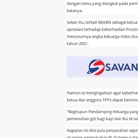
dengan tema yang diangkat pada pering
katanya.
Selain itu, terkait BKKBN sebagai ket
apresiasi terhadap keberhasilan Provin
menurunnya angka keluarga risiko stun
tahun 2021.
Namun ia mengingatkan agar keberhasi
ketua dan anggota TPPS dapat berinov
“Begitupun Pendamping Keluarga yang
pemenuhan gizi bagi bayi dan ibu di s
Kegiatan ini diisi pula penyerahan s
stunting, pengukuhan Pj. Gubernur dan