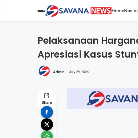
Home
Nasion
Pelaksanaan Hargana
Apresiasi Kasus Stun
Admin
July 29, 2024
Share