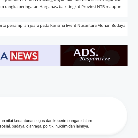
m rangka peringatan Harganas, baik tingkat Provinsi NTB maupun
erta penampilan juara pada Karisma Event Nusantara Alunan Budaya
kan nilai kesantunan lugas dan keberimbangan dalam
ial, budaya, olahraga, politik, hukrim dan lainnya.