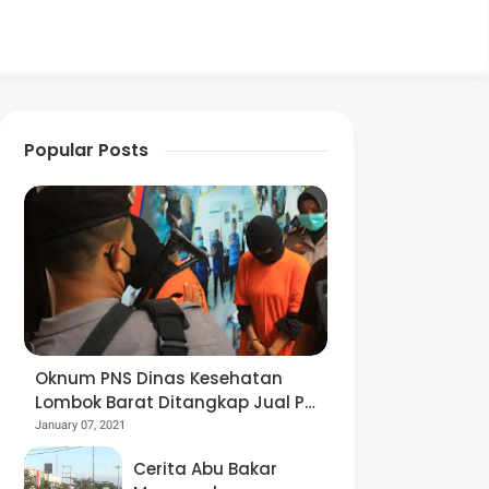
Popular Posts
Oknum PNS Dinas Kesehatan
Lombok Barat Ditangkap Jual Pil
Ekstasi
January 07, 2021
Cerita Abu Bakar