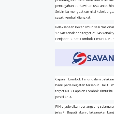
pencegahan perkawinan usia anak, hin
Selain itu menguatkan nilai kekeluarg
sasak kembali diangkat.
Pelaksanaan Pekan Imunisasi Nasional 
179.489 anak dari target 219.458 anak
Penjabat Bupati Lombok Timur H. Muh
Capaian Lombok Timur dalam pelaksan
hadir pada kegiatan tersebut. Hal itu
target NTB. Capaian Lombok Timur itu b
posisi ke-3.
PIN dijadwalkan berlangsung selama sep
jelas Pj. Bupati, akan dilaksanakan kun