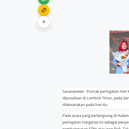
Savananews - Puncak peringatan Hari K
dipusatkan di Lombok Timur, pada Sen
dilaksanakan pada hari itu.
Pada acara yang berlangsung di Halam
peringatan Harganas ini sebagai peny
pembangunan SDM atau non fisik. Tak ku