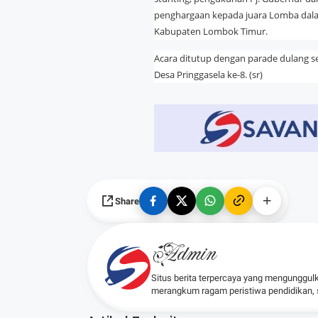
penghargaan kepada juara Lomba dala
Kabupaten Lombok Timur.
Acara ditutup dengan parade dulang s
Desa Pringgasela ke-8. (sr)
Share
Admin
Situs berita terpercaya yang mengunggul
merangkum ragam peristiwa pendidikan, sos