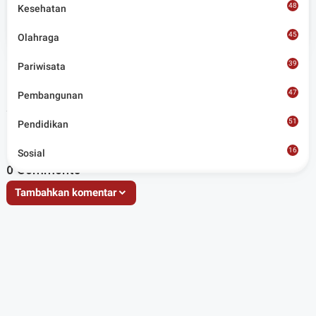
48
Kesehatan
Situs berita terpercaya yang mengunggulkan nilai
45
kesantunan lugas dan keberimbangan dalam
Olahraga
merangkum ragam peristiwa pendidikan, sosial,
budaya, olahraga, politik, hukrim dan lainnya.
39
Pariwisata
47
Pembangunan
Artikel Terkait
51
Pendidikan
16
Sosial
8
0
Comments
Tambahkan komentar