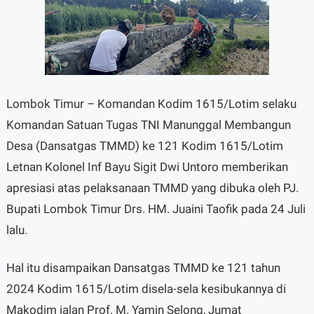
Lombok Timur – Komandan Kodim 1615/Lotim selaku
Komandan Satuan Tugas TNI Manunggal Membangun
Desa (Dansatgas TMMD) ke 121 Kodim 1615/Lotim
Letnan Kolonel Inf Bayu Sigit Dwi Untoro memberikan
apresiasi atas pelaksanaan TMMD yang dibuka oleh PJ.
Bupati Lombok Timur Drs. HM. Juaini Taofik pada 24 Juli
lalu.
Hal itu disampaikan Dansatgas TMMD ke 121 tahun
2024 Kodim 1615/Lotim disela-sela kesibukannya di
Makodim jalan Prof. M. Yamin Selong, Jumat