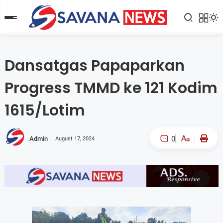
Dansatgas Papaparkan
Progress TMMD ke 121 Kodim
1615/Lotim
0
Admin
August 17, 2024
A-
A+