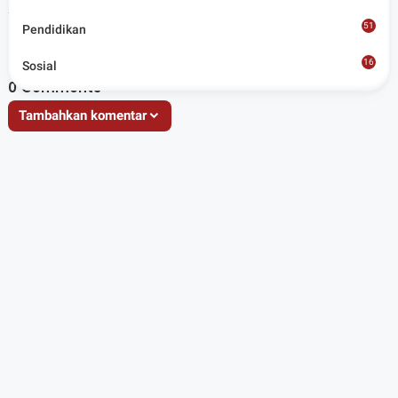
Artikel Terkait
51
Pendidikan
16
Sosial
8
0
Comments
Tambahkan komentar