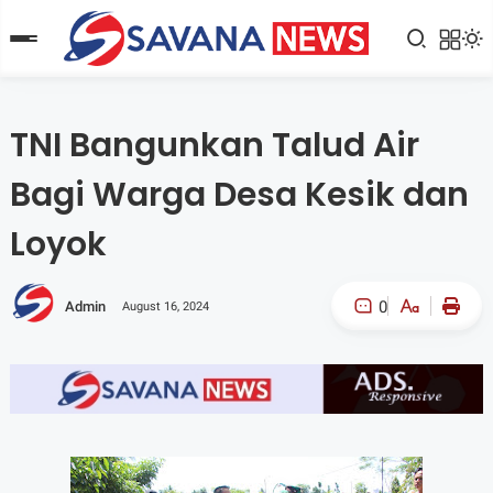
TNI Bangunkan Talud Air
Bagi Warga Desa Kesik dan
Loyok
0
Admin
August 16, 2024
A-
A+