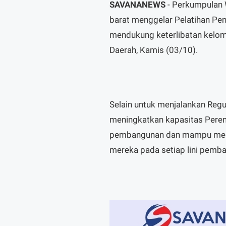
SAVANANEWS
- Perkumpulan
barat menggelar Pelatihan P
mendukung keterlibatan kelo
Daerah, Kamis (03/10).
Selain untuk menjalankan Regul
meningkatkan kapasitas Perem
pembangunan dan mampu membe
mereka pada setiap lini pemb