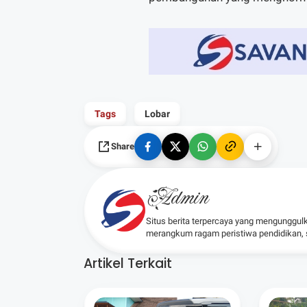
Tags
Lobar
Share
Admin
Situs berita terpercaya yang mengunggul
merangkum ragam peristiwa pendidikan, sos
Artikel Terkait