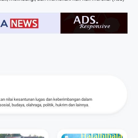
kan nilai kesantunan lugas dan keberimbangan dalam
ial, budaya, olahraga, politik, hukrim dan lainnya.