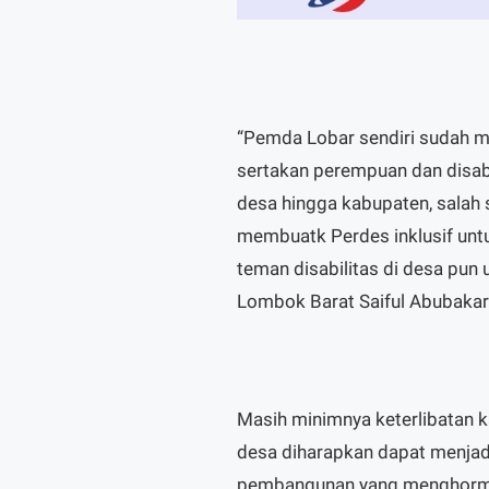
“Pemda Lobar sendiri sudah m
sertakan perempuan dan disab
desa hingga kabupaten, salah 
membuatk Perdes inklusif un
teman disabilitas di desa pun
Lombok Barat Saiful Abubakar
Masih minimnya keterlibatan k
desa diharapkan dapat menja
pembangunan yang menghormat