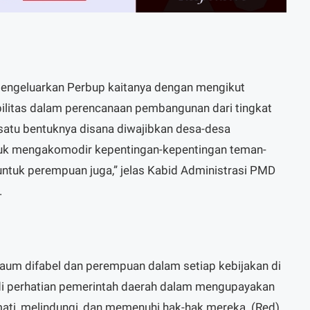
engeluarkan Perbup kaitanya dengan mengikut
ilitas dalam perencanaan pembangunan dari tingkat
satu bentuknya disana diwajibkan desa-desa
tuk mengakomodir kepentingan-kepentingan teman-
 untuk perempuan juga,” jelas Kabid Administrasi PMD
.
aum difabel dan perempuan dalam setiap kebijakan di
di perhatian pemerintah daerah dalam mengupayakan
i, melindungi, dan memenuhi hak-hak mereka. (Red)