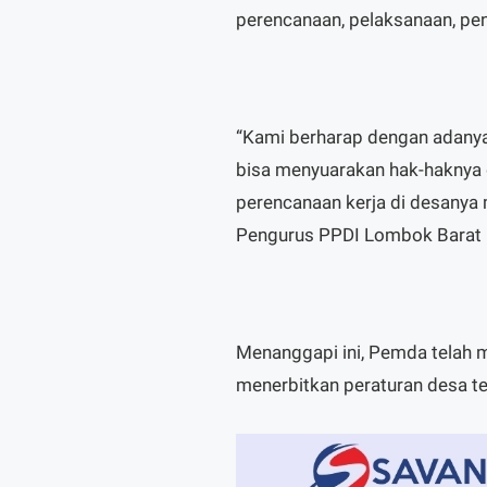
perencanaan, pelaksanaan, pe
“Kami berharap dengan adanya 
bisa menyuarakan hak-haknya d
perencanaan kerja di desanya 
Pengurus PPDI Lombok Barat E
Menanggapi ini, Pemda telah 
menerbitkan peraturan desa te