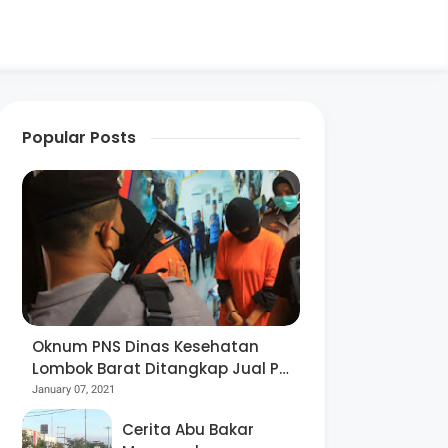
Popular Posts
Oknum PNS Dinas Kesehatan
Lombok Barat Ditangkap Jual Pil
Ekstasi
January 07, 2021
Cerita Abu Bakar