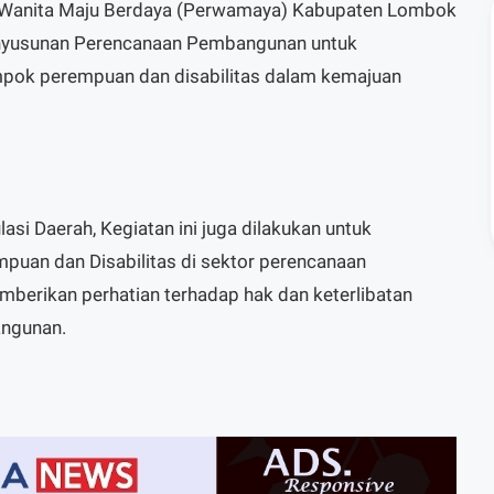
 Wanita Maju Berdaya (Perwamaya) Kabupaten Lombok
enyusunan Perencanaan Pembangunan untuk
mpok perempuan dan disabilitas dalam kemajuan
asi Daerah, Kegiatan ini juga dilakukan untuk
puan dan Disabilitas di sektor perencanaan
rikan perhatian terhadap hak dan keterlibatan
angunan.