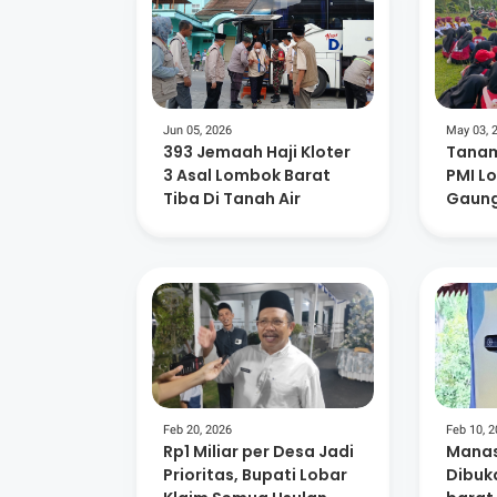
Jun 05, 2026
May 03, 
393 Jemaah Haji Kloter
Tanam
3 Asal Lombok Barat
PMI L
Tiba Di Tanah Air
Gaung
Lingk
Kema
Feb 20, 2026
Feb 10, 
Rp1 Miliar per Desa Jadi
Manas
Prioritas, Bupati Lobar
Dibuk