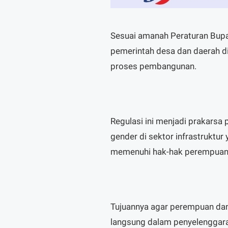
Sesuai amanah Peraturan Bupa
pemerintah desa dan daerah d
proses pembangunan.
Regulasi ini menjadi prakars
gender di sektor infrastruktu
memenuhi hak-hak perempuan
Tujuannya agar perempuan dan
langsung dalam penyelenggaraa