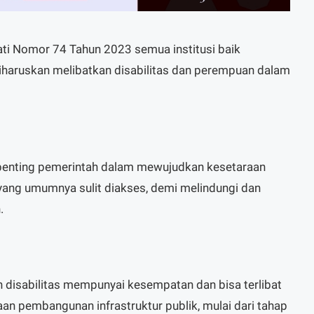
ti Nomor 74 Tahun 2023 semua institusi baik
iharuskan melibatkan disabilitas dan perempuan dalam
a penting pemerintah dalam mewujudkan kesetaraan
r yang umumnya sulit diakses, demi melindungi dan
.
 disabilitas mempunyai kesempatan dan bisa terlibat
n pembangunan infrastruktur publik, mulai dari tahap