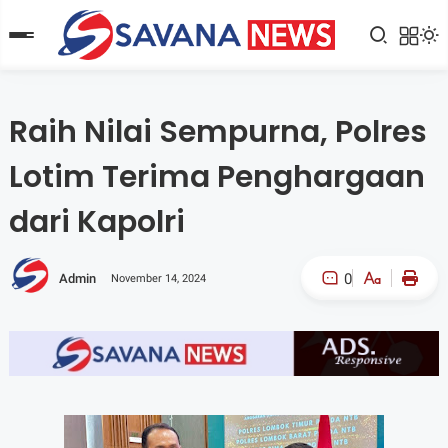
Raih Nilai Sempurna, Polres
Lotim Terima Penghargaan
dari Kapolri
0
Admin
November 14, 2024
A-
A+