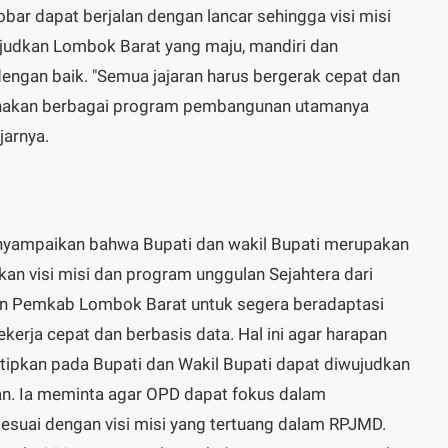
bar dapat berjalan dengan lancar sehingga visi misi
ujudkan Lombok Barat yang maju, mandiri dan
dengan baik. "Semua jajaran harus bergerak cepat dan
anakan berbagai program pembangunan utamanya
jarnya.
menyampaikan bahwa Bupati dan wakil Bupati merupakan
an visi misi dan program unggulan Sejahtera dari
an Pemkab Lombok Barat untuk segera beradaptasi
kerja cepat dan berbasis data. Hal ini agar harapan
titipkan pada Bupati dan Wakil Bupati dapat diwujudkan
n. Ia meminta agar OPD dapat fokus dalam
suai dengan visi misi yang tertuang dalam RPJMD.