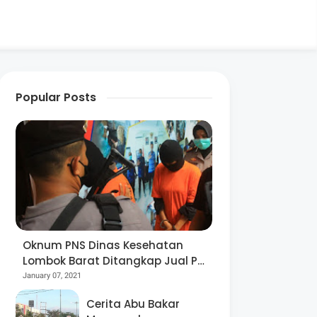
Popular Posts
Oknum PNS Dinas Kesehatan
Lombok Barat Ditangkap Jual Pil
Ekstasi
January 07, 2021
Cerita Abu Bakar