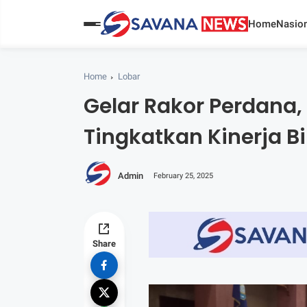
Home
Nasion
Home
Lobar
Gelar Rakor Perdana
Tingkatkan Kinerja Bi
Admin
February 25, 2025
Share