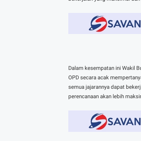
Dalam kesempatan ini Wakil Bu
OPD secara acak mempertanyaka
semua jajarannya dapat bekerj
perencanaan akan lebih maksima