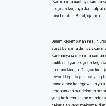
"Kami minta nantinya semua 
program kerjanya dan output s
misi Lombok Barat,"ujarnya.
Dalam kesempatan ini Hj Nur
Barat bersama dirinya akan me
Karenanya ia meminta semua j
dedikasi agar program kegiata
prestasi kinerja. Dengan kine
reward kepada pejabat yang be
manajemen kepegawaian yaitu t
berdasarkan pendekatan prestas
yang baik tentu akan mendapat
bekerjalah yang maksimal dan 