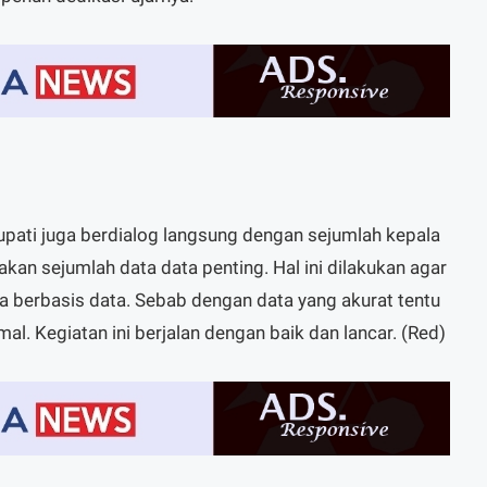
pati juga berdialog langsung dengan sejumlah kepala
n sejumlah data data penting. Hal ini dilakukan agar
a berbasis data. Sebab dengan data yang akurat tentu
l. Kegiatan ini berjalan dengan baik dan lancar. (Red)