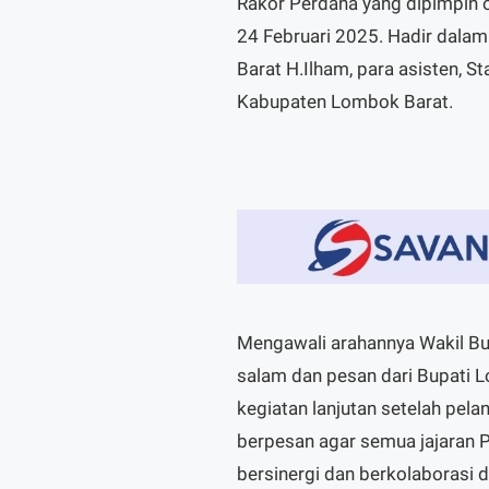
Rakor Perdana yang dipimpin o
24 Februari 2025. Hadir dalam
Barat H.Ilham, para asisten, St
Kabupaten Lombok Barat.
Mengawali arahannya Wakil B
salam dan pesan dari Bupati L
kegiatan lanjutan setelah pel
berpesan agar semua jajaran 
bersinergi dan berkolaborasi