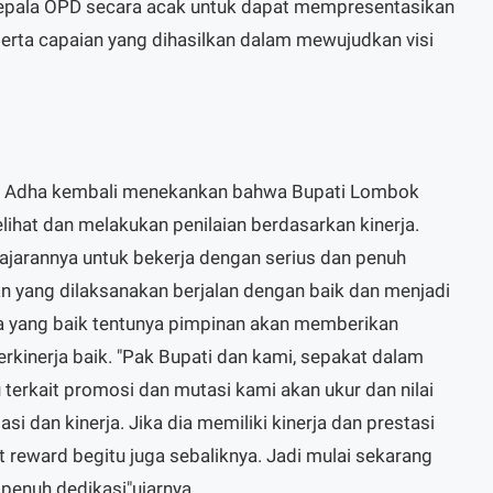
kepala OPD secara acak untuk dapat mempresentasikan
erta capaian yang dihasilkan dalam mewujudkan visi
ul Adha kembali menekankan bahwa Bupati Lombok
lihat dan melakukan penilaian berdasarkan kinerja.
ajarannya untuk bekerja dengan serius dan penuh
n yang dilaksanakan berjalan dengan baik dan menjadi
rja yang baik tentunya pimpinan akan memberikan
rkinerja baik. "Pak Bupati dan kami, sepakat dalam
erkait promosi dan mutasi kami akan ukur dan nilai
i dan kinerja. Jika dia memiliki kinerja dan prestasi
 reward begitu juga sebaliknya. Jadi mulai sekarang
penuh dedikasi"ujarnya.