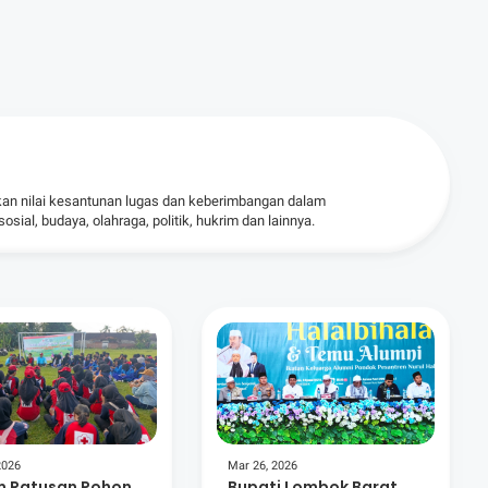
kan nilai kesantunan lugas dan keberimbangan dalam
ial, budaya, olahraga, politik, hukrim dan lainnya.
2026
Mar 26, 2026
 Ratusan Pohon,
Bupati Lombok Barat