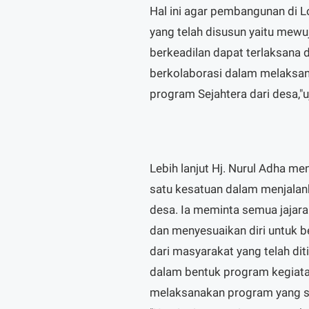
Hal ini agar pembangunan di Lo
yang telah disusun yaitu mew
berkeadilan dapat terlaksana 
berkolaborasi dalam melaks
program Sejahtera dari desa,"u
Lebih lanjut Hj. Nurul Adha 
satu kesatuan dalam menjalank
desa. Ia meminta semua jajar
dan menyesuaikan diri untuk be
dari masyarakat yang telah di
dalam bentuk program kegiata
melaksanakan program yang se