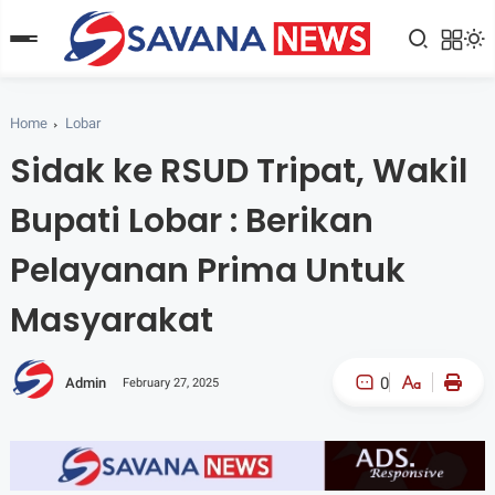
Home
Lobar
Sidak ke RSUD Tripat, Wakil
Bupati Lobar : Berikan
Pelayanan Prima Untuk
Masyarakat
0
Admin
February 27, 2025
A-
A+