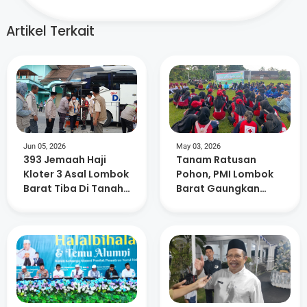
Artikel Terkait
Jun 05, 2026
May 03, 2026
393 Jemaah Haji
Tanam Ratusan
Kloter 3 Asal Lombok
Pohon, PMI Lombok
Barat Tiba Di Tanah
Barat Gaungkan
Air
Kepedulian
Lingkungan dan
Kemanusiaan