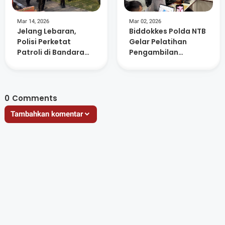
Mar 14, 2026
Mar 02, 2026
Jelang Lebaran,
Biddokkes Polda NTB
Polisi Perketat
Gelar Pelatihan
Patroli di Bandara
Pengambilan
dan Kawasan
Sampel Rambut
Perumahan
untuk Pemeriksaan
Forensik
0
Comments
Tambahkan komentar