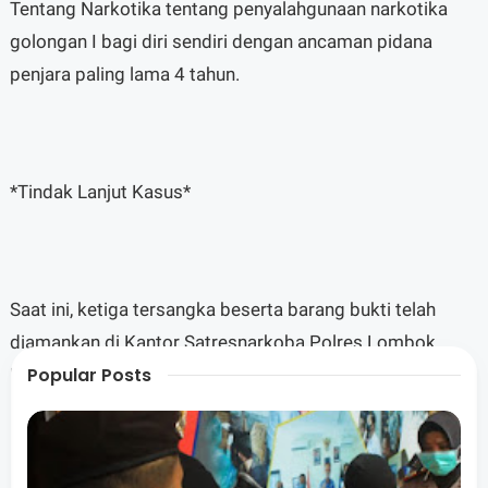
Tentang Narkotika tentang penyalahgunaan narkotika
golongan I bagi diri sendiri dengan ancaman pidana
penjara paling lama 4 tahun.
*Tindak Lanjut Kasus*
Saat ini, ketiga tersangka beserta barang bukti telah
diamankan di Kantor Satresnarkoba Polres Lombok
Popular Posts
Barat untuk menjalani proses penyidikan lebih lanjut.