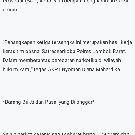
Prosedur (SOP) kepolisian dengan menghadirkan saksi
umum.
"Penangkapan ketiga tersangka ini merupakan hasil kerja
keras tim opsnal Satresnarkoba Polres Lombok Barat.
Dalam memberantas peredaran narkotika di wilayah
hukum kami," tegas AKP I Nyoman Diana Mahardika.
*Barang Bukti dan Pasal yang Dilanggar*
Selain narkotika jenis sabu seberat bruto 0,79 gram dan