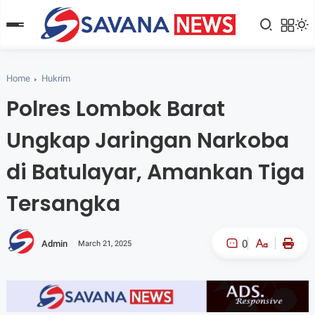
Home
Hukrim
Polres Lombok Barat
Ungkap Jaringan Narkoba
di Batulayar, Amankan Tiga
Tersangka
0
Admin
March 21, 2025
A-
A+