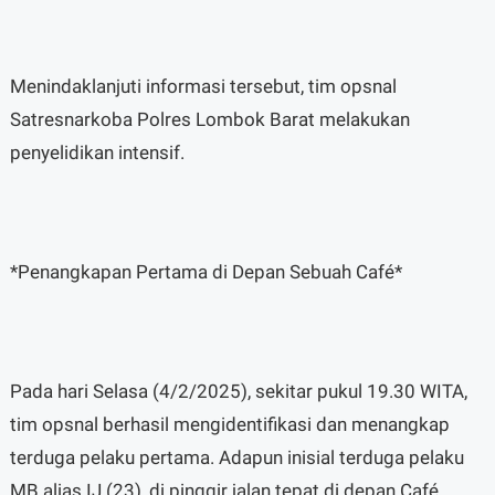
Menindaklanjuti informasi tersebut, tim opsnal
Satresnarkoba Polres Lombok Barat melakukan
penyelidikan intensif.
*Penangkapan Pertama di Depan Sebuah Café*
Pada hari Selasa (4/2/2025), sekitar pukul 19.30 WITA,
tim opsnal berhasil mengidentifikasi dan menangkap
terduga pelaku pertama. Adapun inisial terduga pelaku
MB alias IJ (23), di pinggir jalan tepat di depan Café