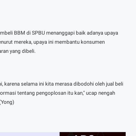
mbeli BBM di SPBU menanggapi baik adanya upaya
 menurut mereka, upaya ini membantu konsumen
an yang dibeli.
, karena selama ini kita merasa dibodohi oleh jual beli
nformasi tentang pengoplosan itu kan," ucap nengah
 (Yong)