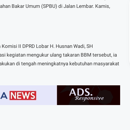
 Bahan Bakar Umum (SPBU) di Jalan Lembar. Kamis,
a Komisi II DPRD Lobar H. Husnan Wadi, SH
si kegiatan mengukur ulang takaran BBM tersebut, ia
ilakukan di tengah meningkatnya kebutuhan masyarakat