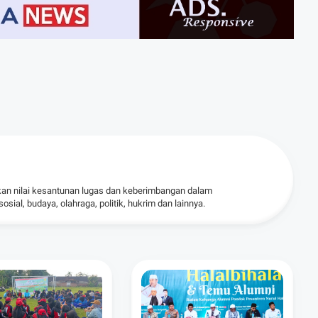
kan nilai kesantunan lugas dan keberimbangan dalam
ial, budaya, olahraga, politik, hukrim dan lainnya.