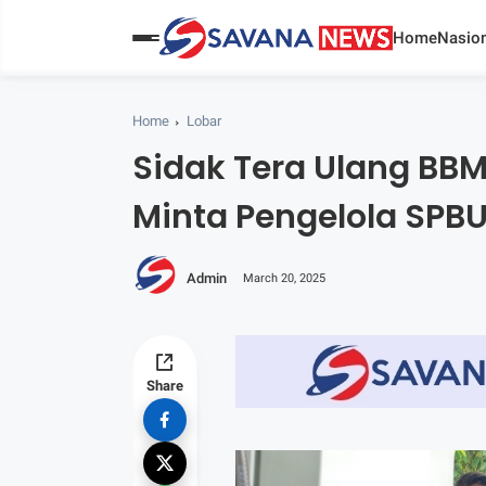
Home
Nasion
Home
Lobar
Sidak Tera Ulang BBM,
Minta Pengelola SPB
Admin
March 20, 2025
Share