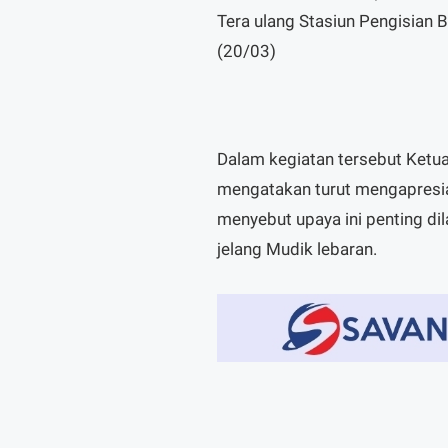
Tera ulang Stasiun Pengisian
(20/03)
Dalam kegiatan tersebut Ketu
mengatakan turut mengapresia
menyebut upaya ini penting d
jelang Mudik lebaran.