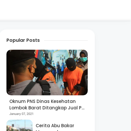
Popular Posts
Oknum PNS Dinas Kesehatan
Lombok Barat Ditangkap Jual Pil
Ekstasi
January 07, 2021
Cerita Abu Bakar