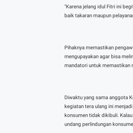
"Karena jelang idul Fitri ini b
baik takaran maupun pelayanan
Pihaknya memastikan pengawas
mengupayakan agar bisa melin
mandatori untuk memastikan ma
Diwaktu yang sama anggota K
kegiatan tera ulang ini menja
konsumen tidak dikibuli. Kalau
undang perlindungan konsumen,”