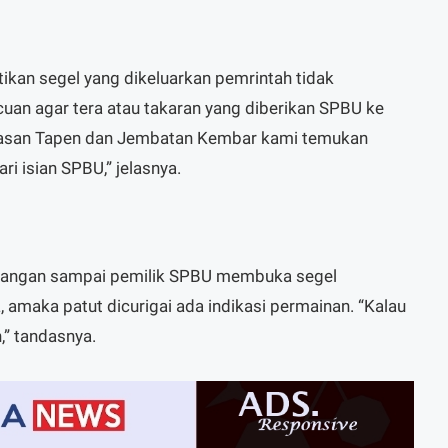
an segel yang dikeluarkan pemrintah tidak
cuan agar tera atau takaran yang diberikan SPBU ke
Dasan Tapen dan Jembatan Kembar kami temukan
ri isian SPBU,” jelasnya.
 jangan sampai pemilik SPBU membuka segel
, amaka patut dicurigai ada indikasi permainan. “Kalau
,” tandasnya.