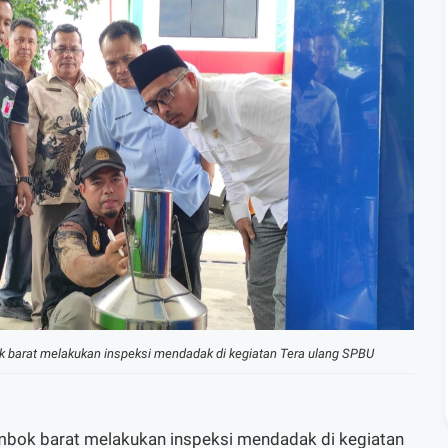
 barat melakukan inspeksi mendadak di kegiatan Tera ulang SPBU
bok barat melakukan inspeksi mendadak di kegiatan