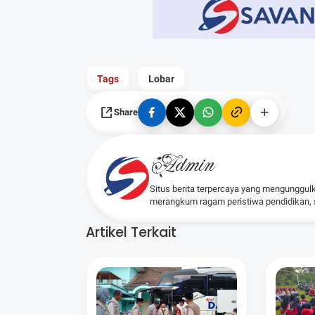
Tags
Lobar
Share
Admin
Situs berita terpercaya yang mengunggul
merangkum ragam peristiwa pendidikan, sos
Artikel Terkait