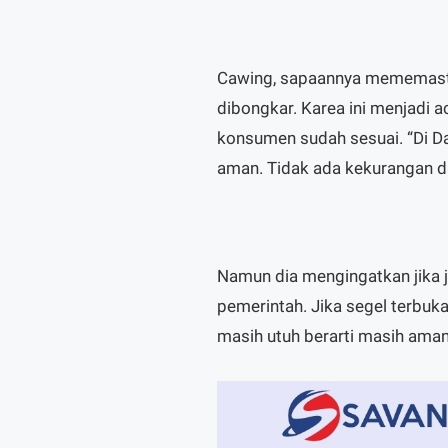
Cawing, sapaannya mememastik
dibongkar. Karea ini menjadi a
konsumen sudah sesuai. “Di 
aman. Tidak ada kekurangan da
Namun dia mengingatkan jika
pemerintah. Jika segel terbuka
masih utuh berarti masih aman