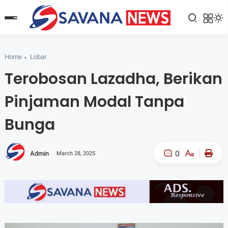
Home
Lobar
Terobosan Lazadha, Berikan
Pinjaman Modal Tanpa
Bunga
0
Admin
March 28, 2025
A-
A+