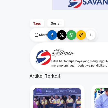
Tags
Sosial
Share
Admin
Situs berita terpercaya yang mengunggul
merangkum ragam peristiwa pendidikan, sos
Artikel Terkait