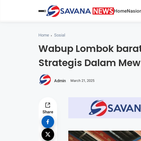
Home
Nasion
Home
Sosial
Wabup Lombok barat :
Strategis Dalam Mew
Admin
March 21, 2025
Share