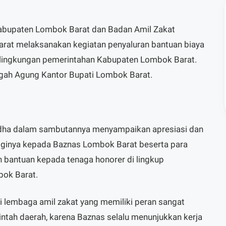
abupaten Lombok Barat dan Badan Amil Zakat
rat melaksanakan kegiatan penyaluran bantuan biaya
i lingkungan pemerintahan Kabupaten Lombok Barat.
gah Agung Kantor Bupati Lombok Barat.
 Adha dalam sambutannya menyampaikan apresiasi dan
ngginya kepada Baznas Lombok Barat beserta para
 bantuan kepada tenaga honorer di lingkup
bok Barat.
 lembaga amil zakat yang memiliki peran sangat
intah daerah, karena Baznas selalu menunjukkan kerja