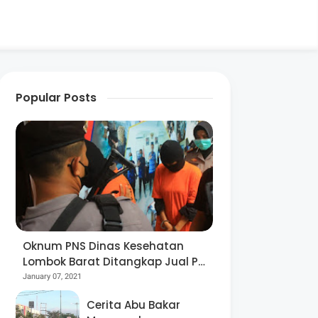
Popular Posts
Oknum PNS Dinas Kesehatan
Lombok Barat Ditangkap Jual Pil
Ekstasi
January 07, 2021
Cerita Abu Bakar