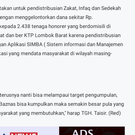
takan untuk pendistribusian Zakat, Infaq dan Sedekah
dengan menggelontorkan dana sekitar Rp.
kepada 2.438 tenaga honorer yang berdomisili di
at dan ber KTP Lombok Barat karena pendistribusian
dengan Aplikasi SIMBA ( Sistem informasi dan Manajemen
kasi yang mendata masyarakat di wilayah masing-
terusnya nanti bisa melampaui target pengumpulan,
Baznas bisa kumpulkan maka semakin besar pula yang
yarakat yang membutuhkan," harap TGH. Taisir. (Red)