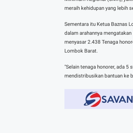
meraih kehidupan yang lebih 
Sementara itu Ketua Baznas L
dalam arahannya mengatakan Pe
menyasar 2.438 Tenaga honore
Lombok Barat.
"Selain tenaga honorer, ada 5 
mendistribusikan bantuan ke be