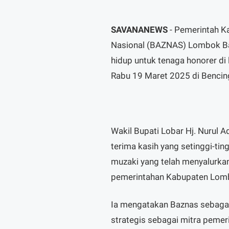
SAVANANEWS
- Pemerintah K
Nasional (BAZNAS) Lombok Ba
hidup untuk tenaga honorer d
Rabu 19 Maret 2025 di Bencin
Wakil Bupati Lobar Hj. Nurul
terima kasih yang setinggi-ti
muzaki yang telah menyalurkan
pemerintahan Kabupaten Lom
Ia mengatakan Baznas sebagai
strategis sebagai mitra pemer