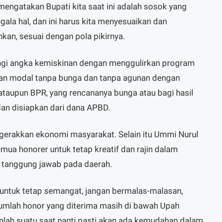
mengatakan Bupati kita saat ini adalah sosok yang
ala hal, dan ini harus kita menyesuaikan dan
nkan, sesuai dengan pola pikirnya.
ngi angka kemiskinan dengan menggulirkan program
an modal tanpa bunga dan tanpa agunan dengan
aupun BPR, yang rencananya bunga atau bagi hasil
dan disiapkan dari dana APBD.
ggerakkan ekonomi masyarakat. Selain itu Ummi Nurul
ua honorer untuk tetap kreatif dan rajin dalam
uk tanggung jawab pada daerah.
i untuk tetap semangat, jangan bermalas-malasan,
 jumlah honor yang diterima masih di bawah Upah
nlah suatu saat nanti pasti akan ada kemudahan dalam