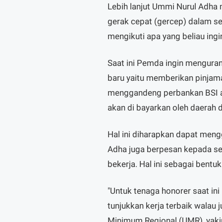
Lebih lanjut Ummi Nurul Adha 
gerak cepat (gercep) dalam seg
mengikuti apa yang beliau ingi
Saat ini Pemda ingin mengura
baru yaitu memberikan pinjam
menggandeng perbankan BSI at
akan di bayarkan oleh daerah 
Hal ini diharapkan dapat men
Adha juga berpesan kepada sem
bekerja. Hal ini sebagai bent
"Untuk tenaga honorer saat in
tunjukkan kerja terbaik walau
Minimum Regional (UMR), yaki