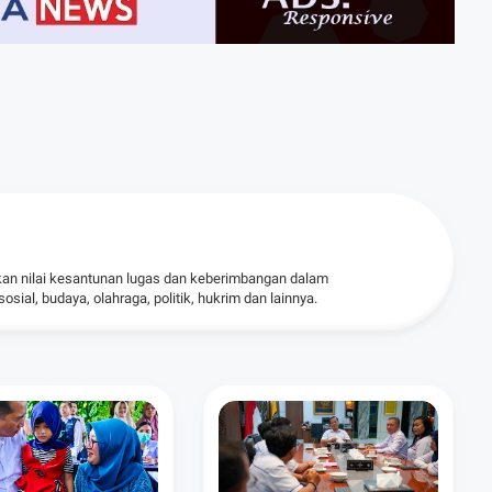
kan nilai kesantunan lugas dan keberimbangan dalam
ial, budaya, olahraga, politik, hukrim dan lainnya.