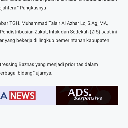
sejahtera." Pungkasnya
obar TGH. Muhammad Taisir Al Azhar Lc, S.Ag, MA,
ndistribusian Zakat, Infak dan Sedekah (ZIS) saat ini
r yang bekerja di lingkup pemerintahan kabupaten
stressing Baznas yang menjadi prioritas dalam
rbagai bidang," ujarnya.