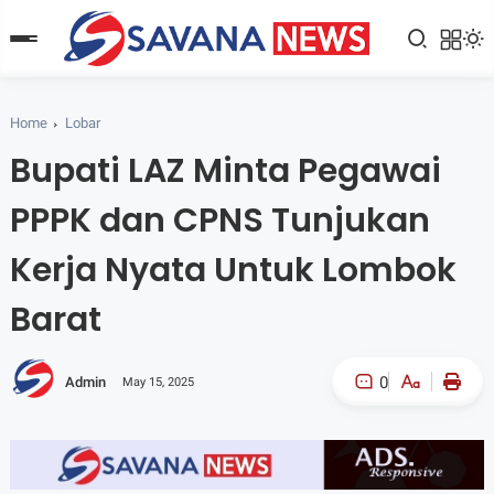
Home
Lobar
Bupati LAZ Minta Pegawai
PPPK dan CPNS Tunjukan
Kerja Nyata Untuk Lombok
Barat
0
Admin
May 15, 2025
A-
A+