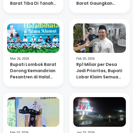
Barat Tiba Di Tanah
Barat Gaungkan
Air
Kepedulian
Lingkungan dan
Kemanusiaan
Mar 26, 2026
Feb 20, 2026
Bupati Lombok Barat
Rp1 Miliar per Desa
Dorong Kemandirian
Jadi Prioritas, Bupati
Pesantren di Halal
Lobar Klaim Semua
Bihalal Nurul Hakim
Usulan Sudah
Dipetakan
Feb 10, 2026
Jan 25, 2026