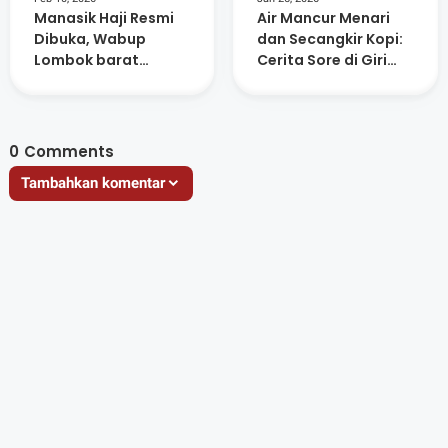
Manasik Haji Resmi
Air Mancur Menari
Dibuka, Wabup
dan Secangkir Kopi:
Lombok barat
Cerita Sore di Giri
Ingatkan Jamaah
Menang Square
Jaga Niat dan
Kesehatan
0
Comments
Tambahkan komentar