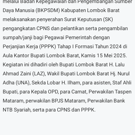
melalui Badan Kepegawaian dan Pengembangan Sumber
Daya Manusia (BKPSDM) Kabupaten Lombok Barat
melaksanakan penyerahan Surat Keputusan (SK)
pengangkatan CPNS dan pelantikan serta pengambilan
sumpah/janji bagi Pegawai Pemerintah dengan
Perjanjian Kerja (PPPK) Tahap I Formasi Tahun 2024 di
Aula Kantor Bupati Lombok Barat, Kamis 15 Mei 2025.
Kegiatan ini dihadiri oleh Bupati Lombok Barat H. Lalu
Ahmad Zaini (LAZ), Wakil Bupati Lombok Barat Hj. Nurul
Adha (UNA), Sekda Lobar H. Ilham, para asisten, Staf Ahli
Bupati, para Kepala OPD, para Camat, Perwakilan Taspen
Mataram, perwakilan BPJS Mataram, Perwakilan Bank
NTB Syariah, serta para CPNS dan PPPK.