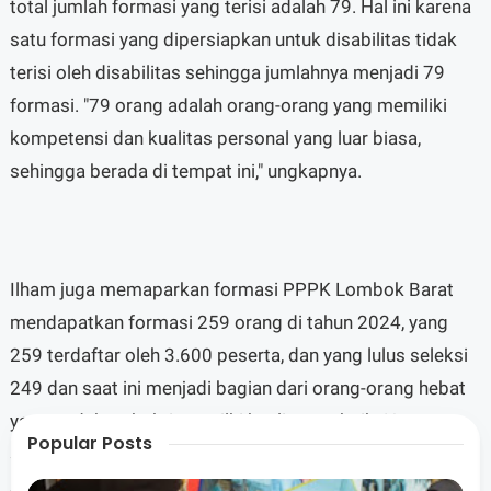
total jumlah formasi yang terisi adalah 79. Hal ini karena
satu formasi yang dipersiapkan untuk disabilitas tidak
terisi oleh disabilitas sehingga jumlahnya menjadi 79
formasi. "79 orang adalah orang-orang yang memiliki
kompetensi dan kualitas personal yang luar biasa,
sehingga berada di tempat ini," ungkapnya.
Ilham juga memaparkan formasi PPPK Lombok Barat
mendapatkan formasi 259 orang di tahun 2024, yang
259 terdaftar oleh 3.600 peserta, dan yang lulus seleksi
249 dan saat ini menjadi bagian dari orang-orang hebat
yang sudah terbukti memilki kualitas terbaik. Namun
Popular Posts
semua harus berorientasi kepada pelayanan karena
sesungguhnya kita adalah pelayan masyarakat dan