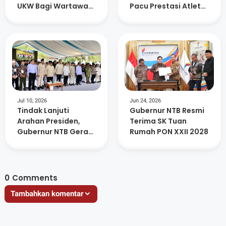
UKW Bagi Wartawan
Pacu Prestasi Atlet
Media Online SMSI
dan Kesiapan PON
2028
Jul 10, 2026
Jun 24, 2026
Tindak Lanjuti
Gubernur NTB Resmi
Arahan Presiden,
Terima SK Tuan
Gubernur NTB Gerak
Rumah PON XXII 2028
Cepat Bahas
Program Strategis
0
Comments
Tambahkan komentar