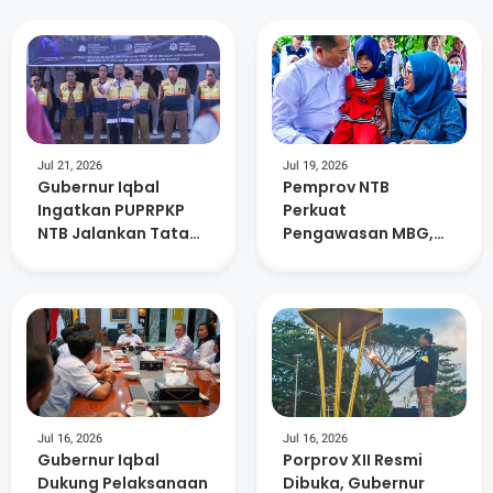
Jul 21, 2026
Jul 19, 2026
Gubernur Iqbal
Pemprov NTB
Ingatkan PUPRPKP
Perkuat
NTB Jalankan Tata
Pengawasan MBG,
kelola Pemerintahan
SPPG Tak Patuh Akan
Yang Baik
Dievaluasi
Jul 16, 2026
Jul 16, 2026
Gubernur Iqbal
Porprov XII Resmi
Dukung Pelaksanaan
Dibuka, Gubernur