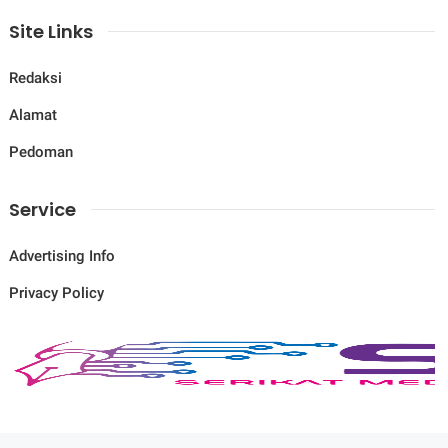
Site Links
Redaksi
Alamat
Pedoman
Service
Advertising Info
Privacy Policy
© Copyright
2026
-
Savana News