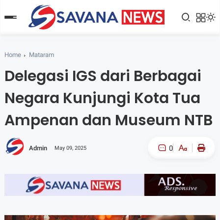
Home
Mataram
Delegasi IGS dari Berbagai
Negara Kunjungi Kota Tua
Ampenan dan Museum NTB
0
Admin
May 09, 2025
A-
A+