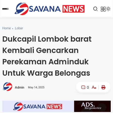
Home
Lobar
Dukcapil Lombok barat
Kembali Gencarkan
Perekaman Adminduk
Untuk Warga Belongas
0
Admin
May 14, 2025
A-
A+