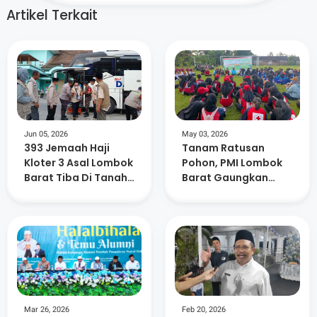
Artikel Terkait
Jun 05, 2026
May 03, 2026
393 Jemaah Haji
Tanam Ratusan
Kloter 3 Asal Lombok
Pohon, PMI Lombok
Barat Tiba Di Tanah
Barat Gaungkan
Air
Kepedulian
Lingkungan dan
Kemanusiaan
Mar 26, 2026
Feb 20, 2026