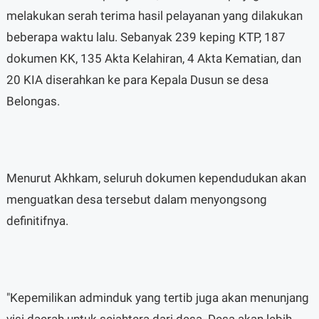
melakukan serah terima hasil pelayanan yang dilakukan
beberapa waktu lalu. Sebanyak 239 keping KTP, 187
dokumen KK, 135 Akta Kelahiran, 4 Akta Kematian, dan
20 KIA diserahkan ke para Kepala Dusun se desa
Belongas.
Menurut Akhkam, seluruh dokumen kependudukan akan
menguatkan desa tersebut dalam menyongsong
definitifnya.
"Kepemilikan adminduk yang tertib juga akan menunjang
visi daerah untuk sejahtera dari desa. Desa akan lebih