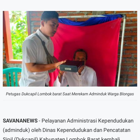
Petugas Dukcapil Lombok barat Saat Merekam Adminduk Warga Blongas
SAVANANEWS
- Pelayanan Administrasi Kependudukan
(adminduk) oleh Dinas Kependudukan dan Pencatatan
Sipil (Dukcapil) Kabupaten Lombok Barat kembali