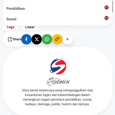
51
Pendidikan
16
Sosial
8
Tags
Lobar
Share
Admin
Situs berita terpercaya yang mengunggulkan nilai
kesantunan lugas dan keberimbangan dalam
merangkum ragam peristiwa pendidikan, sosial,
budaya, olahraga, politik, hukrim dan lainnya.