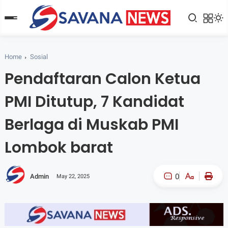
Home
Sosial
Pendaftaran Calon Ketua
PMI Ditutup, 7 Kandidat
Berlaga di Muskab PMI
Lombok barat
0
Admin
May 22, 2025
A-
A+