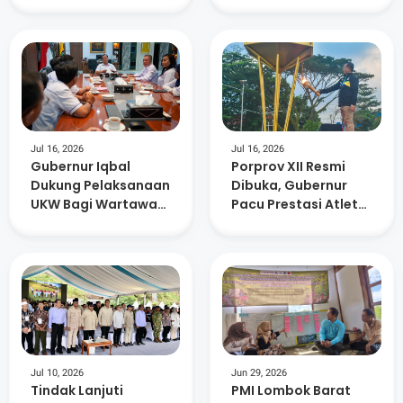
Yang Baik
Dievaluasi
Jul 16, 2026
Jul 16, 2026
Gubernur Iqbal
Porprov XII Resmi
Dukung Pelaksanaan
Dibuka, Gubernur
UKW Bagi Wartawan
Pacu Prestasi Atlet
Media Online SMSI
dan Kesiapan PON
2028
Jul 10, 2026
Jun 29, 2026
Tindak Lanjuti
PMI Lombok Barat