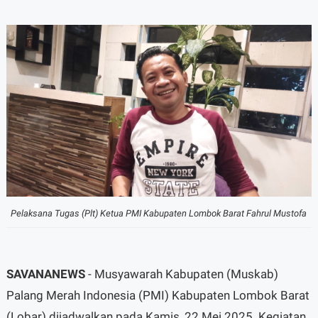
Pelaksana Tugas (Plt) Ketua PMI Kabupaten Lombok Barat Fahrul Mustofa
SAVANANEWS
- Musyawarah Kabupaten (Muskab)
Palang Merah Indonesia (PMI) Kabupaten Lombok Barat
(Lobar) dijadwalkan pada Kamis, 22 Mei 2025. Kegiatan