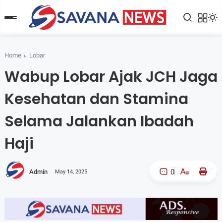
Home
Lobar
Wabup Lobar Ajak JCH Jaga
Kesehatan dan Stamina
Selama Jalankan Ibadah
Haji
0
Admin
May 14, 2025
A-
A+