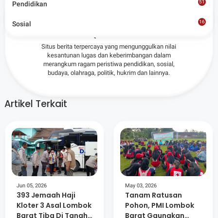
51
Pendidikan
Admin
16
Sosial
8
Situs berita terpercaya yang mengunggulkan nilai
kesantunan lugas dan keberimbangan dalam
merangkum ragam peristiwa pendidikan, sosial,
budaya, olahraga, politik, hukrim dan lainnya.
Artikel Terkait
Jun 05, 2026
May 03, 2026
393 Jemaah Haji
Tanam Ratusan
Kloter 3 Asal Lombok
Pohon, PMI Lombok
Barat Tiba Di Tanah
Barat Gaungkan