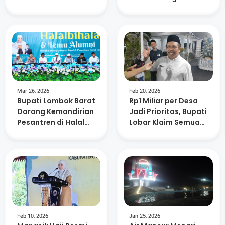
Air
Kepedulian
Lingkungan dan
Kemanusiaan
Mar 26, 2026
Feb 20, 2026
Bupati Lombok Barat
Rp1 Miliar per Desa
Dorong Kemandirian
Jadi Prioritas, Bupati
Pesantren di Halal
Lobar Klaim Semua
Bihalal Nurul Hakim
Usulan Sudah
Dipetakan
Feb 10, 2026
Jan 25, 2026