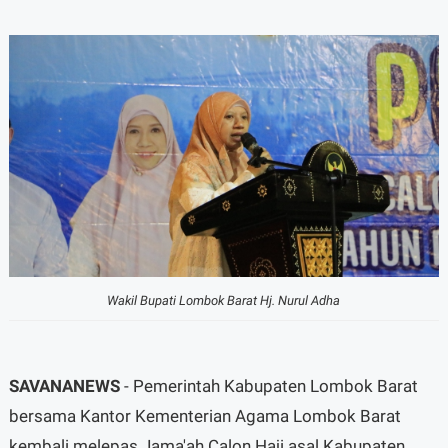
Wakil Bupati Lombok Barat Hj. Nurul Adha
SAVANANEWS
- Pemerintah Kabupaten Lombok Barat
bersama Kantor Kementerian Agama Lombok Barat
kembali melepas Jama'ah Calon Haji asal Kabupaten