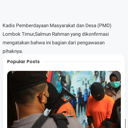
Kadis Pemberdayaan Masyarakat dan Desa (PMD)
Lombok Timur,Salmun Rahman yang dikonfirmasi
mengatakan bahwa ini bagian dari pengawasan
pihaknya.
Popular Posts
“Kami tetap awasi, dan ini menjadi catatan kami,”
tegasnya.