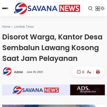
Home
Lombok Timur
Disorot Warga, Kantor Desa
Sembalun Lawang Kosong
Saat Jam Pelayanan
0
Admin
June 30, 2025
A-
A+