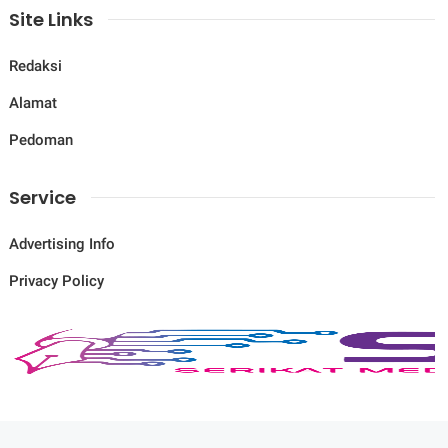
Site Links
Redaksi
Alamat
Pedoman
Service
Advertising Info
Privacy Policy
© Copyright
2026
-
Savana News