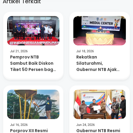
Artikel Terkait
Jul 21, 2026
Jul 18, 2026
Pemprov NTB
Rekatkan
Sambut Baik Diskon
Silaturahmi,
Tiket 50 Persen bagi
Gubernur NTB Ajak
Warga NTB di Ajang
Masyarakat Nobar
MotoGP 2026
Final Piala Dunia di
Lapangan Bumi Gora
Jul 16, 2026
Jun 24, 2026
Porprov XII Resmi
Gubernur NTB Resmi