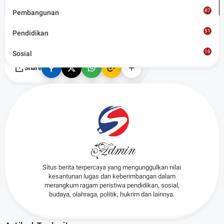
47
Pembangunan
51
Pendidikan
Tags
Olahraga
16
Sosial
8
Share
Admin
Situs berita terpercaya yang mengunggulkan nilai
kesantunan lugas dan keberimbangan dalam
merangkum ragam peristiwa pendidikan, sosial,
budaya, olahraga, politik, hukrim dan lainnya.