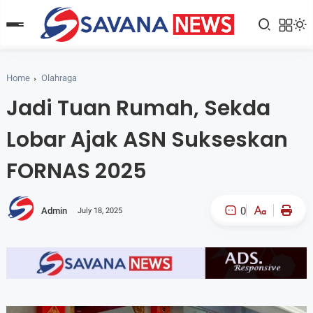
Home
Olahraga
Jadi Tuan Rumah, Sekda
Lobar Ajak ASN Sukseskan
FORNAS 2025
0
Admin
July 18, 2025
A-
A+