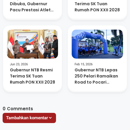
Dibuka, Gubernur
Terima SK Tuan
Pacu Prestasi Atlet
Rumah PON XXII 2028
dan Kesiapan PON
2028
Jun 23, 2026
Feb 15, 2026
Gubernur NTB Resmi
Gubernur NTB Lepas
Terima SK Tuan
250 Pelari Ramaikan
Rumah PON XXII 2028
Road to Pocari
Sweat Run 2026 di
Mataram
0
Comments
Tambahkan komentar