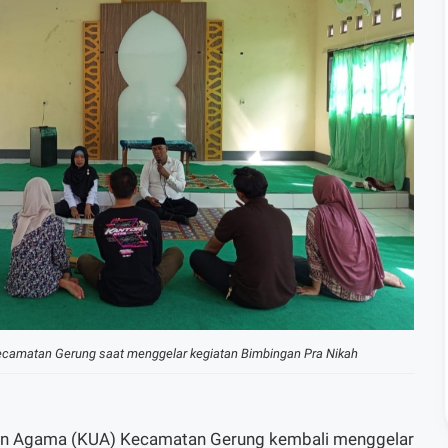
camatan Gerung saat menggelar kegiatan Bimbingan Pra Nikah
an Agama (KUA) Kecamatan Gerung kembali menggelar