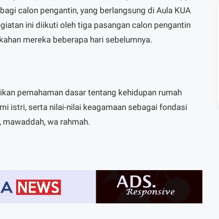
bagi calon pengantin, yang berlangsung di Aula KUA
iatan ini diikuti oleh tiga pasangan calon pengantin
ikahan mereka beberapa hari sebelumnya.
rikan pemahaman dasar tentang kehidupan rumah
i istri, serta nilai-nilai keagamaan sebagai fondasi
h, mawaddah, wa rahmah.