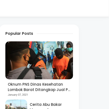
Popular Posts
Oknum PNS Dinas Kesehatan
Lombok Barat Ditangkap Jual Pil
Ekstasi
January 07, 2021
Cerita Abu Bakar