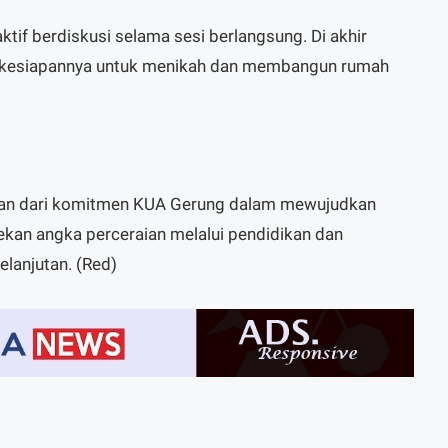
tif berdiskusi selama sesi berlangsung. Di akhir
 kesiapannya untuk menikah dan membangun rumah
ian dari komitmen KUA Gerung dalam mewujudkan
ekan angka perceraian melalui pendidikan dan
lanjutan. (Red)