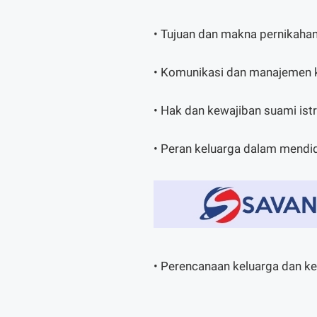
• Tujuan dan makna pernikaha
• Komunikasi dan manajemen 
• Hak dan kewajiban suami istr
• Peran keluarga dalam mendi
• Perencanaan keluarga dan k