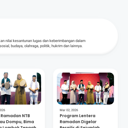
kan nilai kesantunan lugas dan keberimbangan dalam
ial, budaya, olahraga, politik, hukrim dan lainnya.
2026
Mar 02, 2026
i Ramadan NTB
Program Lentera
au Dompu, Bima
Ramadan Digelar
a Lombok Tengah
Bergilir di Sejumlah