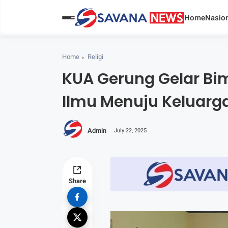
Home
Nasion
Home
Religi
KUA Gerung Gelar Bim
Ilmu Menuju Keluar
Admin
July 22, 2025
Share