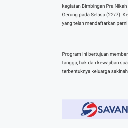
kegiatan Bimbingan Pra Nikah 
Gerung pada Selasa (22/7). Keg
yang telah mendaftarkan pern
Program ini bertujuan membe
tangga, hak dan kewajiban suam
terbentuknya keluarga sakina