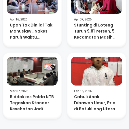
Apr 16, 2026
Apr 07, 2026
Upah Tak Dinilai Tak
Stunting di Loteng
Manusiawi, Nakes
Turun 9,81 Persen, 5
Paruh Waktu
Kecamatan Masih
Mengadu ke Dewan
Catat Kasus
Tertinggi
Mar 07, 2026
Feb 16, 2026
Biddokkes Polda NTB
Cabuli Anak
Tegaskan Standar
Dibawah Umur, Pria
Kesehatan Jadi
di Batukliang Utara
Prioritas Program
Diringkus Polisi
MBG