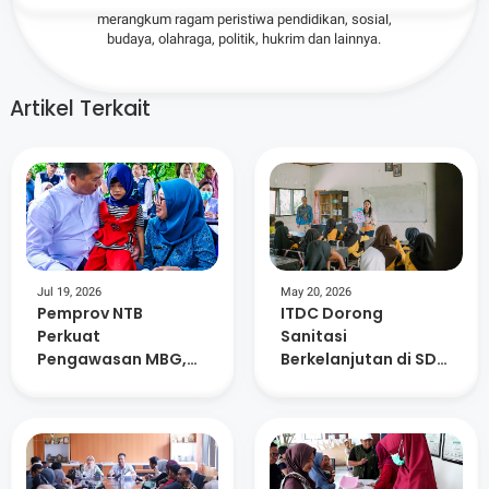
merangkum ragam peristiwa pendidikan, sosial,
budaya, olahraga, politik, hukrim dan lainnya.
Artikel Terkait
Jul 19, 2026
May 20, 2026
Pemprov NTB
ITDC Dorong
Perkuat
Sanitasi
Pengawasan MBG,
Berkelanjutan di SDN
SPPG Tak Patuh Akan
2 Kuta
Dievaluasi