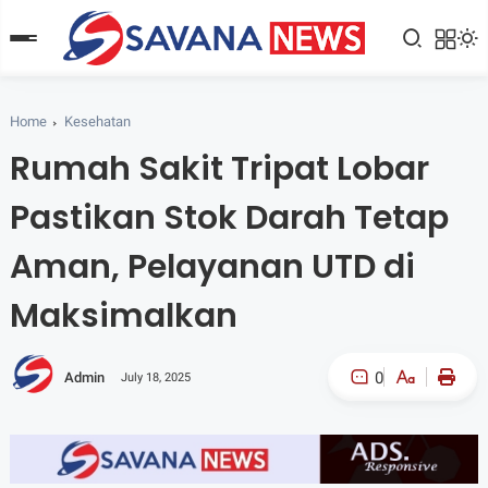
Home
Kesehatan
Rumah Sakit Tripat Lobar
Pastikan Stok Darah Tetap
Aman, Pelayanan UTD di
Maksimalkan
0
Admin
July 18, 2025
A-
A+