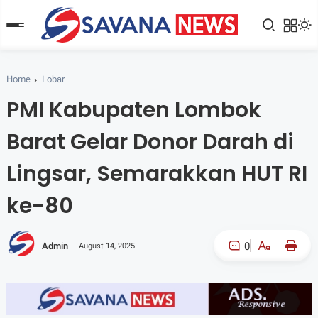
Home
Lobar
PMI Kabupaten Lombok
Barat Gelar Donor Darah di
Lingsar, Semarakkan HUT RI
ke-80
0
Admin
August 14, 2025
A-
A+