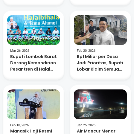
Air
Kepedulian
Lingkungan dan
Kemanusiaan
Mar 26, 2026
Feb 20, 2026
Bupati Lombok Barat
Rp1 Miliar per Desa
Dorong Kemandirian
Jadi Prioritas, Bupati
Pesantren di Halal
Lobar Klaim Semua
Bihalal Nurul Hakim
Usulan Sudah
Dipetakan
Feb 10, 2026
Jan 25, 2026
Manasik Haji Resmi
Air Mancur Menari