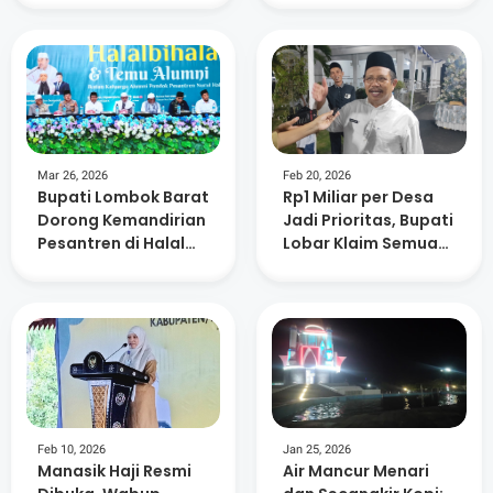
Lingkungan dan
Kemanusiaan
Mar 26, 2026
Feb 20, 2026
Bupati Lombok Barat
Rp1 Miliar per Desa
Dorong Kemandirian
Jadi Prioritas, Bupati
Pesantren di Halal
Lobar Klaim Semua
Bihalal Nurul Hakim
Usulan Sudah
Dipetakan
Feb 10, 2026
Jan 25, 2026
Manasik Haji Resmi
Air Mancur Menari