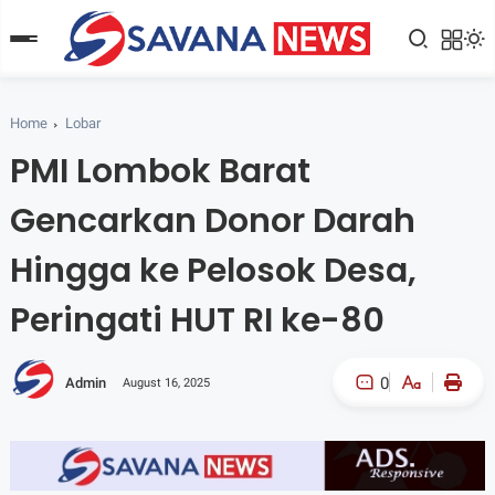
Home
Lobar
PMI Lombok Barat
Gencarkan Donor Darah
Hingga ke Pelosok Desa,
Peringati HUT RI ke-80
0
Admin
August 16, 2025
A-
A+