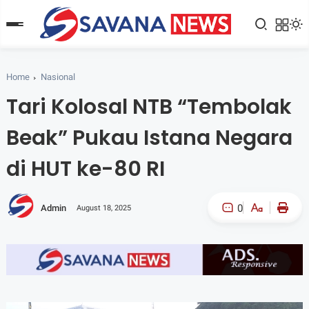
Home
Nasional
Tari Kolosal NTB “Tembolak
Beak” Pukau Istana Negara
di HUT ke-80 RI
0
Admin
August 18, 2025
A-
A+