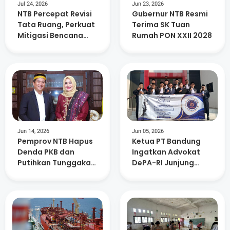
Jul 24, 2026
Jun 23, 2026
NTB Percepat Revisi
Gubernur NTB Resmi
Tata Ruang, Perkuat
Terima SK Tuan
Mitigasi Bencana
Rumah PON XXII 2028
dan Investasi
Jun 14, 2026
Jun 05, 2026
Pemprov NTB Hapus
Ketua PT Bandung
Denda PKB dan
Ingatkan Advokat
Putihkan Tunggakan
DePA-RI Junjung
di Atas Lima Tahun
Kejujuran, Disiplin,
dan Profesionalisme