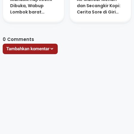
Dibuka, Wabup
dan Secangkir Kopi:
Lombok barat
Cerita Sore di Giri
Ingatkan Jamaah
Menang Square
Jaga Niat dan
Kesehatan
0
Comments
Tambahkan komentar