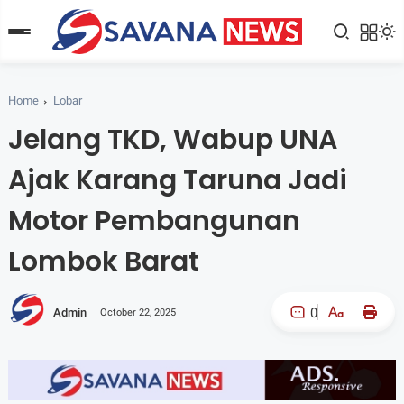
Home
Lobar
Jelang TKD, Wabup UNA
Ajak Karang Taruna Jadi
Motor Pembangunan
Lombok Barat
0
Admin
October 22, 2025
A-
A+