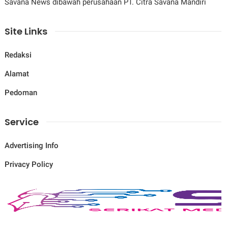
Savana News dibawah perusahaan PT. Citra Savana Mandiri
Site Links
Redaksi
Alamat
Pedoman
Service
Advertising Info
Privacy Policy