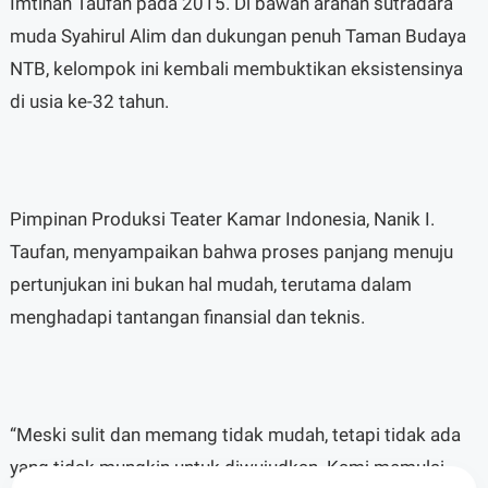
Imtihan Taufan pada 2015. Di bawah arahan sutradara
muda Syahirul Alim dan dukungan penuh Taman Budaya
NTB, kelompok ini kembali membuktikan eksistensinya
di usia ke-32 tahun.
Pimpinan Produksi Teater Kamar Indonesia, Nanik I.
Taufan, menyampaikan bahwa proses panjang menuju
pertunjukan ini bukan hal mudah, terutama dalam
menghadapi tantangan finansial dan teknis.
“Meski sulit dan memang tidak mudah, tetapi tidak ada
yang tidak mungkin untuk diwujudkan. Kami memulai