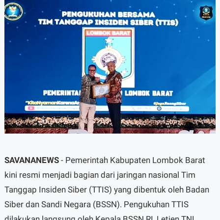
SAVANANEWS
- Pemerintah Kabupaten Lombok Barat
kini resmi menjadi bagian dari jaringan nasional Tim
Tanggap Insiden Siber (TTIS) yang dibentuk oleh Badan
Siber dan Sandi Negara (BSSN). Pengukuhan TTIS
dilakukan langsung oleh Kepala BSSN RI, Letjen TNI