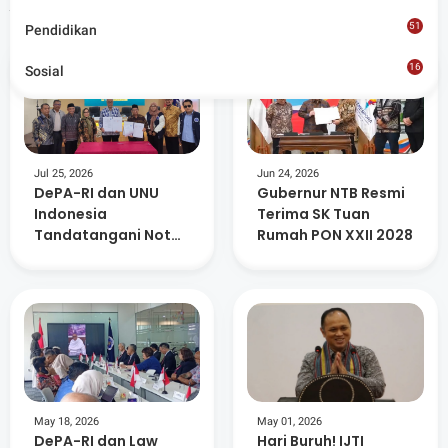
Artikel Terkait
51
Pendidikan
16
Sosial
8
Jul 25, 2026
Jun 24, 2026
DePA-RI dan UNU
Gubernur NTB Resmi
Indonesia
Terima SK Tuan
Tandatangani Nota
Rumah PON XXII 2028
Kesepahaman
Pendidikan Khusus
Profesi Advokat
May 18, 2026
May 01, 2026
DePA-RI dan Law
Hari Buruh! IJTI