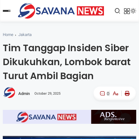
Home
Jakarta
Tim Tanggap Insiden Siber
Dikukuhkan, Lombok barat
Turut Ambil Bagian
0
Admin
October 29, 2025
A-
A+