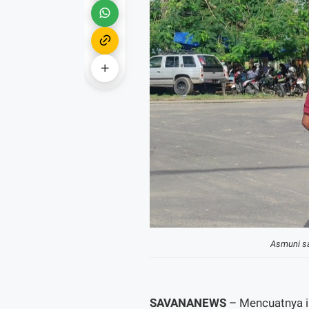
Asmuni sa
SAVANANEWS
– Mencuatnya i