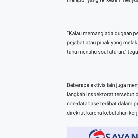
“Kalau memang ada dugaan pel
pejabat atau pihak yang mela
tahu menahu soal aturan,” teg
Beberapa aktivis lain juga me
langkah Inspektorat tersebut
non-database terlibat dalam pr
direkrut karena kebutuhan ker