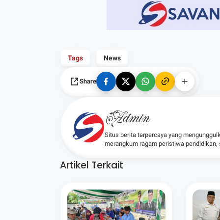
Tags
News
Share
Admin
Situs berita terpercaya yang mengunggul
merangkum ragam peristiwa pendidikan, sos
Artikel Terkait