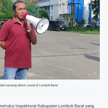
lah seorang aktivis sosial di Lombok Barat
nstruksi Inspektorat Kabupaten Lombok Barat yang