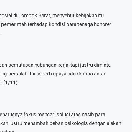
sosial di Lombok Barat, menyebut kebijakan itu
 pemerintah terhadap kondisi para tenaga honorer
.
ban pemutusan hubungan kerja, tapi justru diminta
ng bersalah. Ini seperti upaya adu domba antar
t (1/11).
harusnya fokus mencari solusi atas nasib para
bukan justru menambah beban psikologis dengan ajakan
dutkan.