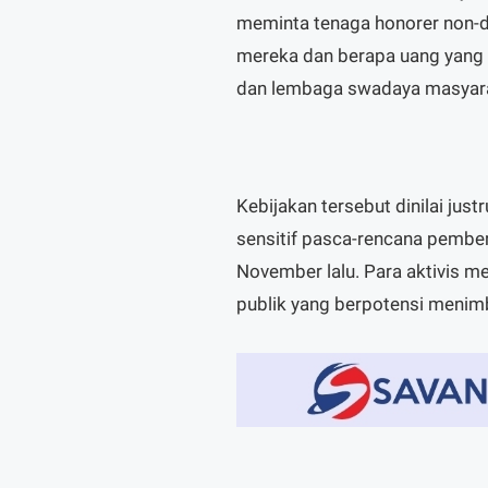
meminta tenaga honorer non-
mereka dan berapa uang yang t
dan lembaga swadaya masyarak
Kebijakan tersebut dinilai ju
sensitif pasca-rencana pembe
November lalu. Para aktivis men
publik yang berpotensi menimb