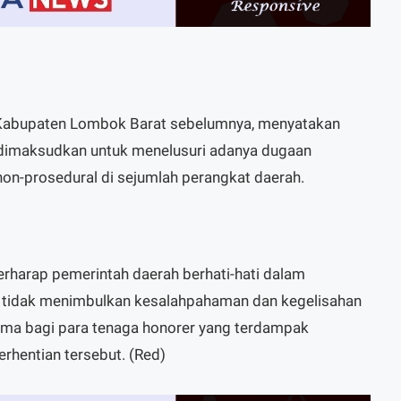
t Kabupaten Lombok Barat sebelumnya, menyatakan
u dimaksudkan untuk menelusuri adanya dugaan
 non-prosedural di sejumlah perangkat daerah.
berharap pemerintah daerah berhati-hati dalam
 tidak menimbulkan kesalahpahaman dan kegelisahan
tama bagi para tenaga honorer yang terdampak
rhentian tersebut. (Red)