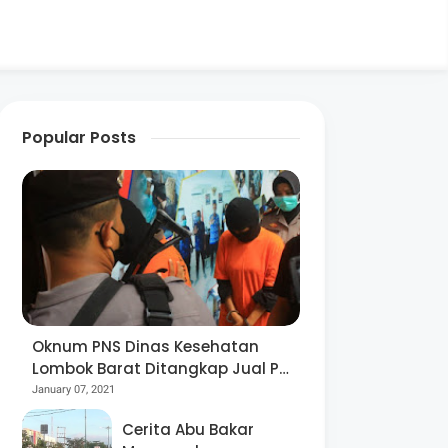
Popular Posts
Oknum PNS Dinas Kesehatan
Lombok Barat Ditangkap Jual Pil
Ekstasi
January 07, 2021
Cerita Abu Bakar