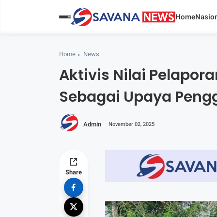
Home
Nasion
Home
News
Aktivis Nilai Pelapor
Sebagai Upaya Pengg
Admin
November 02, 2025
Share