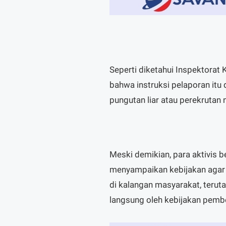
Seperti diketahui Inspektora
bahwa instruksi pelaporan it
pungutan liar atau perekrutan
Meski demikian, para aktivis 
menyampaikan kebijakan agar
di kalangan masyarakat, teru
langsung oleh kebijakan pembe