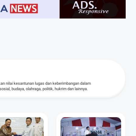
kan nilai kesantunan lugas dan keberimbangan dalam
ial, budaya, olahraga, politik, hukrim dan lainnya.