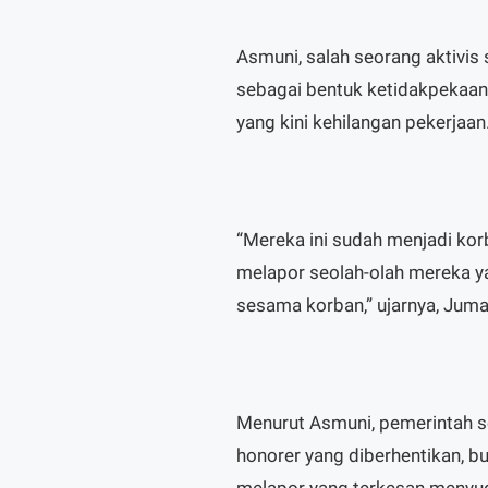
Asmuni, salah seorang aktivis 
sebagai bentuk ketidakpekaan
yang kini kehilangan pekerjaan
“Mereka ini sudah menjadi kor
melapor seolah-olah mereka ya
sesama korban,” ujarnya, Juma
Menurut Asmuni, pemerintah se
honorer yang diberhentikan, 
melapor yang terkesan menyu