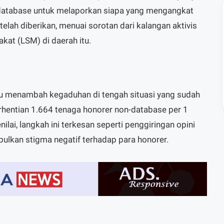
database untuk melaporkan siapa yang mengangkat
elah diberikan, menuai sorotan dari kalangan aktivis
at (LSM) di daerah itu.
stru menambah kegaduhan di tengah situasi yang sudah
rhentian 1.664 tenaga honorer non-database per 1
ilai, langkah ini terkesan seperti penggiringan opini
ulkan stigma negatif terhadap para honorer.