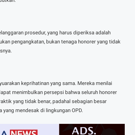
anggaran prosedur, yang harus diperiksa adalah
kukan pengangkatan, bukan tenaga honorer yang tidak
asnya.
nyuarakan keprihatinan yang sama. Mereka menilai
 dapat menimbulkan persepsi bahwa seluruh honorer
aktik yang tidak benar, padahal sebagian besar
ja yang mendesak di lingkungan OPD.