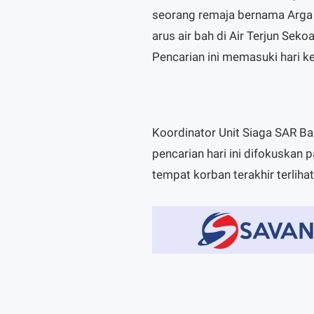
seorang remaja bernama Arga (
arus air bah di Air Terjun Se
Pencarian ini memasuki hari ke
Koordinator Unit Siaga SAR B
pencarian hari ini difokuskan pa
tempat korban terakhir terlihat