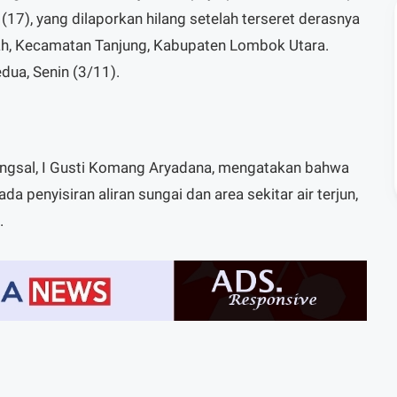
17), yang dilaporkan hilang setelah terseret derasnya
koah, Kecamatan Tanjung, Kabupaten Lombok Utara.
dua, Senin (3/11).
angsal, I Gusti Komang Aryadana, mengatakan bahwa
da penyisiran aliran sungai dan area sekitar air terjun,
.