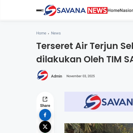
Home
Nasion
Home
News
Terseret Air Terjun S
dilakukan Oleh TIM 
Admin
November 03, 2025
Share