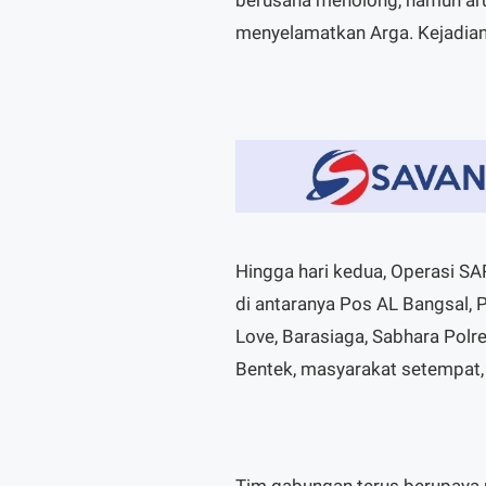
menyelamatkan Arga. Kejadian
Hingga hari kedua, Operasi SA
di antaranya Pos AL Bangsal, 
Love, Barasiaga, Sabhara Polr
Bentek, masyarakat setempat, d