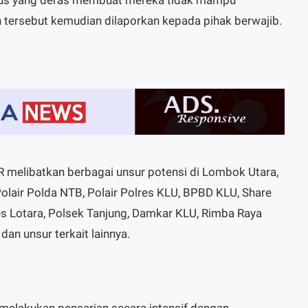
 tersebut kemudian dilaporkan kepada pihak berwajib.
R melibatkan berbagai unsur potensi di Lombok Utara,
Polair Polda NTB, Polair Polres KLU, BPBD KLU, Share
es Lotara, Polsek Tanjung, Damkar KLU, Rimba Raya
an unsur terkait lainnya.