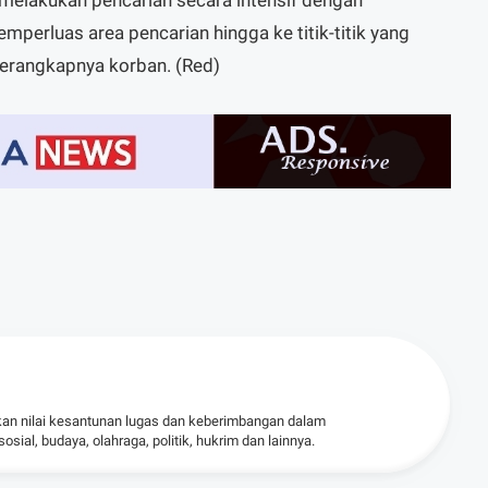
melakukan pencarian secara intensif dengan
mperluas area pencarian hingga ke titik-titik yang
perangkapnya korban. (Red)
kan nilai kesantunan lugas dan keberimbangan dalam
ial, budaya, olahraga, politik, hukrim dan lainnya.