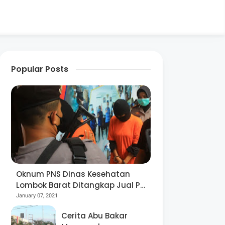
Popular Posts
Oknum PNS Dinas Kesehatan
Lombok Barat Ditangkap Jual Pil
Ekstasi
January 07, 2021
Cerita Abu Bakar