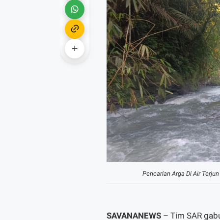
Pencarian Arga Di Air Terju
SAVANANEWS
– Tim SAR gabu