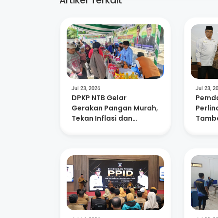
Artikel Terkait
Jul 23, 2026
Jul 23, 2
DPKP NTB Gelar
Pemda
Gerakan Pangan Murah,
Perli
Tekan Inflasi dan
Tamba
Dorong Kelurahan
Masa P
Berdaya
882 A