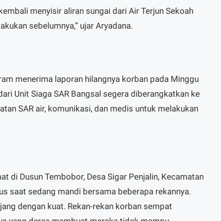
embali menyisir aliran sungai dari Air Terjun Sekoah
akukan sebelumnya,” ujar Aryadana.
ram menerima laporan hilangnya korban pada Minggu
dari Unit Siaga SAR Bangsal segera diberangkatkan ke
tan SAR air, komunikasi, dan medis untuk melakukan
at di Dusun Tembobor, Desa Sigar Penjalin, Kecamatan
arus saat sedang mandi bersama beberapa rekannya.
rjang dengan kuat. Rekan-rekan korban sempat
rus yang deras membuat mereka tidak mampu