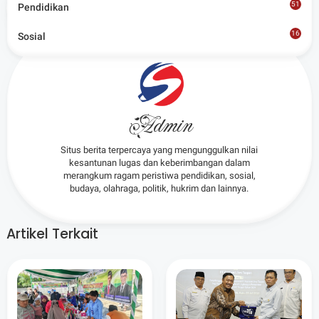
51
Pendidikan
Share
16
Sosial
8
Admin
Situs berita terpercaya yang mengunggulkan nilai
kesantunan lugas dan keberimbangan dalam
merangkum ragam peristiwa pendidikan, sosial,
budaya, olahraga, politik, hukrim dan lainnya.
Artikel Terkait