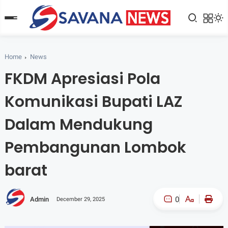
Home
News
FKDM Apresiasi Pola
Komunikasi Bupati LAZ
Dalam Mendukung
Pembangunan Lombok
barat
0
Admin
December 29, 2025