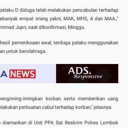
pelaku D diduga telah melakukan pencabulan terhadap
 sebanyak empat orang yakni, MAK, MHS, A dan MAA.,"
mad Jupri, saat dikonfirmasi, Minggu.
 hasil pemeriksaan awal, terduga pelaku menggunakan
n untuk berolahraga.
mengiming-imingkan korban serta memberikan uang
akukan perbuatan cabul terhadap korban," jelasnya.
dah diamankan di Unit PPA Sat Reskrim Polres Lombok