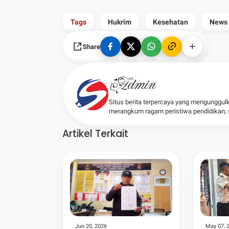
Tags
Hukrim
Kesehatan
News
Share
Admin
Situs berita terpercaya yang mengunggul
merangkum ragam peristiwa pendidikan, sos
Artikel Terkait
Jun 20, 2026
May 07, 