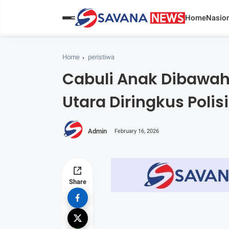
Home
Nasion
Home
peristiwa
Cabuli Anak Dibawah 
Utara Diringkus Polisi
Admin
February 16, 2026
Share