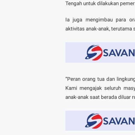
Tengah untuk dilakukan pemeri
‎Ia juga mengimbau para o
aktivitas anak-anak, terutama 
‎“Peran orang tua dan lingku
Kami mengajak seluruh masy
anak-anak saat berada diluar 