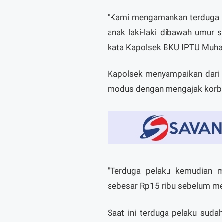
‎"Kami mengamankan terduga 
anak laki-laki dibawah umur
kata Kapolsek BKU IPTU Muham
‎Kapolsek menyampaikan dari
modus dengan mengajak korba
‎"Terduga pelaku kemudian 
sebesar Rp15 ribu sebelum mel
‎Saat ini terduga pelaku su