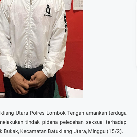
kliang Utara Polres Lombok Tengah amankan terduga
 melakukan tindak pidana pelecehan seksual terhadap
k Bukak, Kecamatan Batukliang Utara, Minggu (15/2).