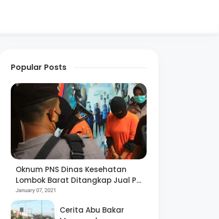
Popular Posts
Oknum PNS Dinas Kesehatan
Lombok Barat Ditangkap Jual Pil
Ekstasi
January 07, 2021
Cerita Abu Bakar