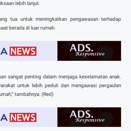
ksaan lebih lanjut.
rang tua untuk meningkatkan pengawasan terhadap
saat berada di luar rumah.
ngan sangat penting dalam menjaga keselamatan anak.
arakat untuk lebih peduli dan mengawasi pergaulan
rumah,” tambahnya. (Red)