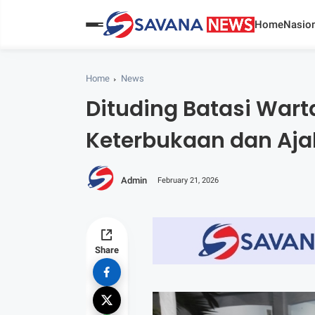
Home
Nasion
Home
News
Dituding Batasi Wart
Keterbukaan dan Ajak
Admin
February 21, 2026
Share