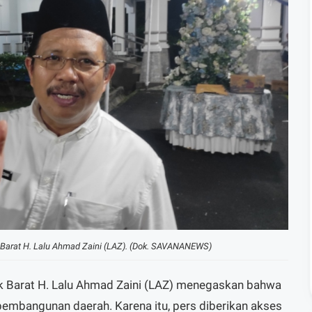
 Barat H. Lalu Ahmad Zaini (LAZ). (Dok. SAVANANEWS)
 Barat H. Lalu Ahmad Zaini (LAZ) menegaskan bahwa
 pembangunan daerah. Karena itu, pers diberikan akses