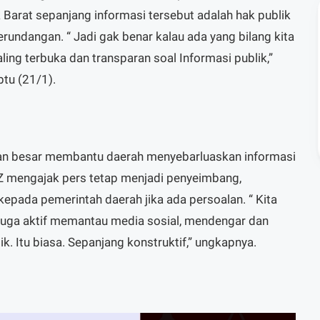
 Barat sepanjang informasi tersebut adalah hak publik
undangan. “ Jadi gak benar kalau ada yang bilang kita
ling terbuka dan transparan soal Informasi publik,”
tu (21/1).
an besar membantu daerah menyebarluaskan informasi
 mengajak pers tetap menjadi penyeimbang,
kepada pemerintah daerah jika ada persoalan. “ Kita
 juga aktif memantau media sosial, mendengar dan
. Itu biasa. Sepanjang konstruktif,” ungkapnya.