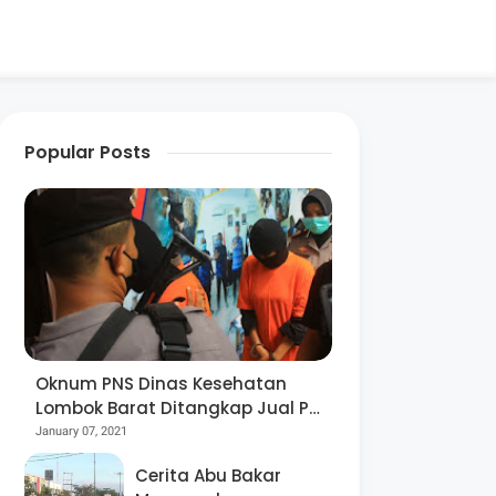
Popular Posts
Oknum PNS Dinas Kesehatan
Lombok Barat Ditangkap Jual Pil
Ekstasi
January 07, 2021
Cerita Abu Bakar