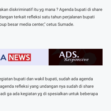
takan diskriminatif itu yg mana ? Agenda bupati di share
ngan terkait refleksi satu tahun perjalanan bupati
group besar media center," cetus Sumade.
 kegiatan bupati dan wakil bupati, sudah ada agenda
l agenda refleksi yang undangan nya sudah di share
jadi ga ada kegiatan yg di spesialkan untuk beberapa