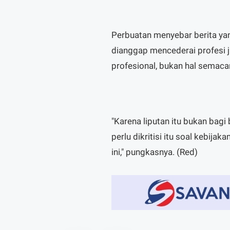
Perbuatan menyebar berita ya
dianggap mencederai profesi j
profesional, bukan hal semacam
"Karena liputan itu bukan bagi b
perlu dikritisi itu soal kebija
ini," pungkasnya. (Red)