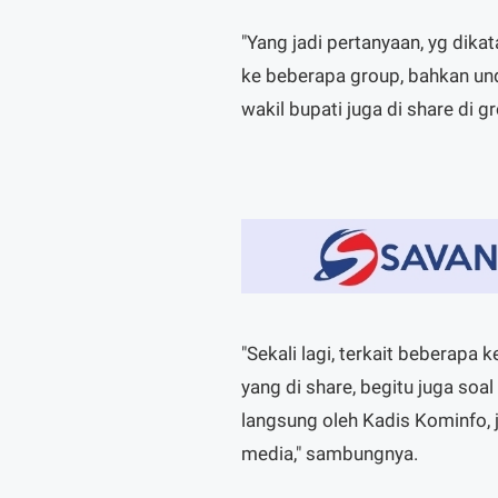
"Yang jadi pertanyaan, yg dika
ke beberapa group, bahkan unda
wakil bupati juga di share di 
"Sekali lagi, terkait beberapa
yang di share, begitu juga soa
langsung oleh Kadis Kominfo, 
media," sambungnya.