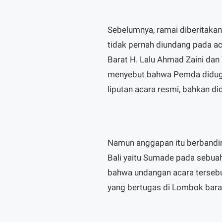
Sebelumnya, ramai diberitaka
tidak pernah diundang pada a
Barat H. Lalu Ahmad Zaini dan
menyebut bahwa Pemda diduga 
liputan acara resmi, bahkan d
Namun anggapan itu berbandin
Bali yaitu Sumade pada sebu
bahwa undangan acara terseb
yang bertugas di Lombok bara