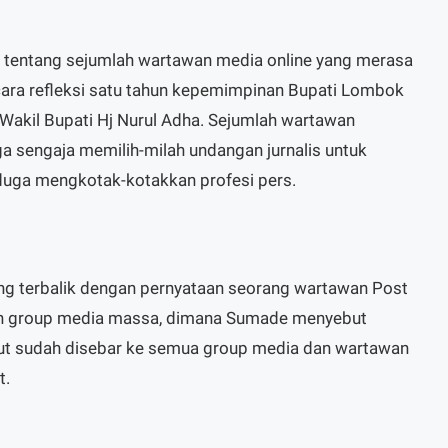
n tentang sejumlah wartawan media online yang merasa
cara refleksi satu tahun kepemimpinan Bupati Lombok
 Wakil Bupati Hj Nurul Adha. Sejumlah wartawan
sengaja memilih-milah undangan jurnalis untuk
iduga mengkotak-kotakkan profesi pers.
g terbalik dengan pernyataan seorang wartawan Post
ah group media massa, dimana Sumade menyebut
ut sudah disebar ke semua group media dan wartawan
t.