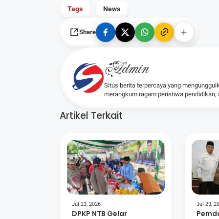
Tags
News
Share
Admin
Situs berita terpercaya yang mengunggul
merangkum ragam peristiwa pendidikan, sos
Artikel Terkait
Jul 23, 2026
Jul 23, 2
DPKP NTB Gelar
Pemda