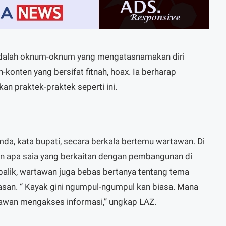
Z adalah oknum-oknum yang mengatasnamakan diri
konten yang bersifat fitnah, hoax. Ia berharap
an praktek-praktek seperti ini.
da, kata bupati, secara berkala bertemu wartawan. Di
n apa saia yang berkaitan dengan pembangunan di
balik, wartawan juga bebas bertanya tentang tema
an. “ Kayak gini ngumpul-ngumpul kan biasa. Mana
awan mengakses informasi,” ungkap LAZ.