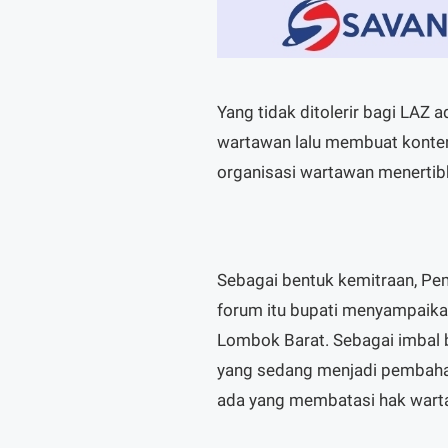
Yang tidak ditolerir bagi LA
wartawan lalu membuat konten-
organisasi wartawan menertibk
Sebagai bentuk kemitraan, Pem
forum itu bupati menyampaika
Lombok Barat. Sebagai imbal 
yang sedang menjadi pembahas
ada yang membatasi hak wart