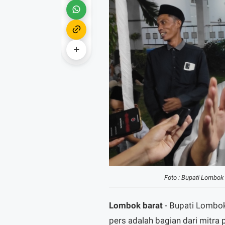
Foto : Bupati Lombok
Lombok barat
- Bupati Lombok
pers adalah bagian dari mitra