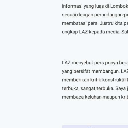
informasi yang luas di Lombok
sesuai dengan perundangan-per
membatasi pers. Justru kita pa
ungkap LAZ kepada media, Sab
LAZ menyebut pers punya ber
yang bersifat membangun. LAZ
memberikan kritik konstruktif 
terbuka, sangat terbuka. Saya
membaca keluhan maupun kritik