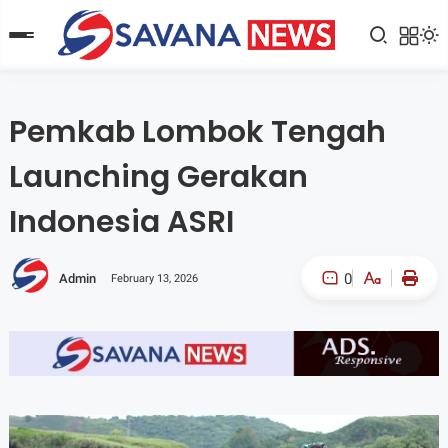
Pemkab Lombok Tengah
Launching Gerakan
Indonesia ASRI
0
Admin
February 13, 2026
A-
A+