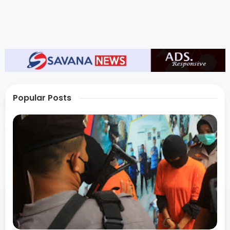
Popular Posts
Tags
Religi
Share
Admin
Situs berita terpercaya yang mengunggulkan nilai